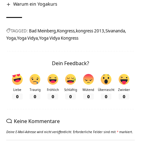
Warum ein Yogakurs
TAGGED:
Bad Meinberg
Kongress
kongress 2013
Sivananda
Yoga
Yoga Vidya
Yoga Vidya Kongress
Dein Feedback?
Liebe
Traurig
Fröhlich
Schläfrig
Wütend
Überrascht
Zwinker
0
0
0
0
0
0
0
Keine Kommentare
Deine E-Mail-Adresse wird nicht veröffentlicht.
Erforderliche Felder sind mit
*
markiert.