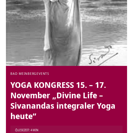
BAD MEINBERG
EVENTS
YOGA KONGRESS 15. – 17.
November „Divine Life –
Sivanandas integraler Yoga
heute“
LESEZEIT: 4 MIN