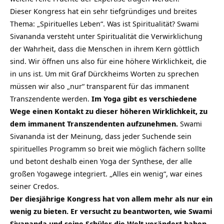
Dieser Kongress hat ein sehr tiefgründiges und breites
Thema: „Spirituelles Leben“. Was ist Spiritualität? Swami
Sivananda versteht unter Spiritualität die Verwirklichung
der Wahrheit, dass die Menschen in ihrem Kern göttlich
sind. Wir öffnen uns also für eine höhere Wirklichkeit, die
in uns ist. Um mit Graf Dürckheims Worten zu sprechen
müssen wir also „nur“ transparent für das immanent
Transzendente werden.
Im Yoga gibt es verschiedene
Wege einen Kontakt zu dieser höheren Wirklichkeit, zu
dem immanent Transzendenten aufzunehmen.
Swami
Sivananda ist der Meinung, dass jeder Suchende sein
spirituelles Programm so breit wie möglich fächern sollte
und betont deshalb einen Yoga der Synthese, der alle
großen Yogawege integriert. „Alles ein wenig“, war eines
seiner Credos.
Der diesjährige Kongress hat von allem mehr als nur ein
wenig zu bieten.
Er versucht zu beantworten, wie Swami
Sivananda und seine Schüler die Welt verändert haben,