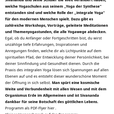
welche Yogaschulen aus seinem „Yoga der Synthese“
entstanden sind und welche Rolle der „integrale Yoga“
für den modernen Menschen spielt. Dazu gibt es
zahlreiche Workshops, Vorträge, geleitete Meditationen
und Themenyogastunden, die alle Yogawege abdecken.
Egal, ob du Anfänger oder Fortgeschritten bist, du wirst
unzählige tiefe Erfahrungen, Inspirationen und
Anregungen finden, welche dir als Lichtpunkte auf dem
spirituellen Pfad, der Entwicklung deiner Persönlichkeit, bei
deiner Sinnfindung und Gesundheit dienen. Durch die
Praxis des integralen Yoga lösen sich Spannungen auf allen
Ebenen auf und es entsteht dieser wunderschöne Moment
der Öffnung in sich selbst.
Man spürt eine kosmische
Weite und Verbundenheit mit allen Wesen und mit dem
Organismus Erde im Allgemeinen und ist Sivananda
dankbar für seine Botschaft des göttlichen Lebens.
Programm als PDF-Flyer
hier
.