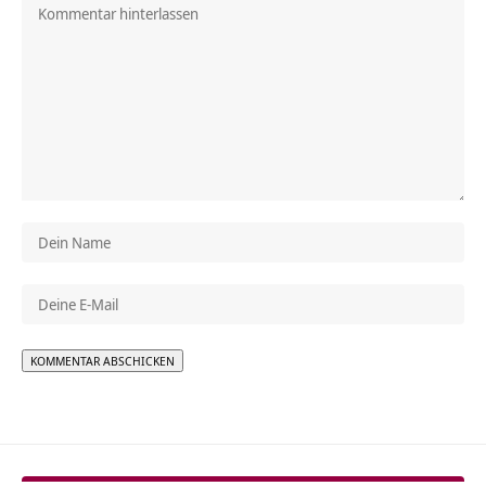
Alternative: