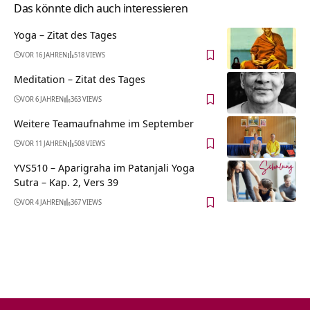
Das könnte dich auch interessieren
Yoga – Zitat des Tages
VOR 16 JAHREN
518 VIEWS
Meditation – Zitat des Tages
VOR 6 JAHREN
363 VIEWS
Weitere Teamaufnahme im September
VOR 11 JAHREN
508 VIEWS
YVS510 – Aparigraha im Patanjali Yoga
Sutra – Kap. 2, Vers 39
VOR 4 JAHREN
367 VIEWS