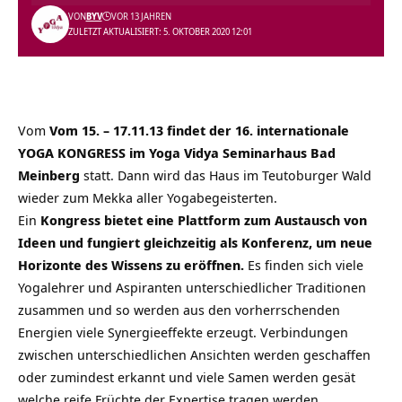
VON
BYV
VOR 13 JAHREN
ZULETZT AKTUALISIERT: 5. OKTOBER 2020 12:01
Vom
Vom 15. – 17.11.13 findet der 16. internationale
YOGA KONGRESS im Yoga Vidya Seminarhaus Bad
Meinberg
statt. Dann wird das Haus im Teutoburger Wald
wieder zum Mekka aller Yogabegeisterten.
Ein
Kongress bietet eine Plattform zum Austausch von
Ideen und fungiert gleichzeitig als Konferenz, um neue
Horizonte des Wissens zu eröffnen.
Es finden sich viele
Yogalehrer und Aspiranten unterschiedlicher Traditionen
zusammen und so werden aus den vorherrschenden
Energien viele Synergieeffekte erzeugt. Verbindungen
zwischen unterschiedlichen Ansichten werden geschaffen
oder zumindest erkannt und viele Samen werden gesät
welche reife Früchte der Expertise tragen werden.