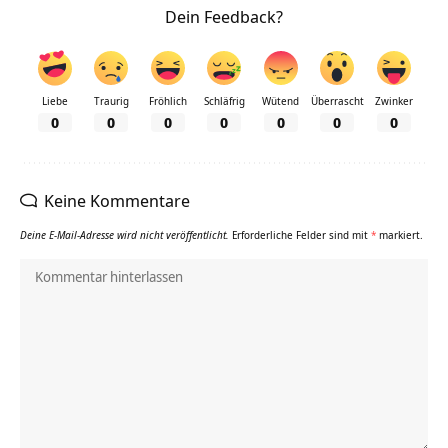
Dein Feedback?
Liebe
Traurig
Fröhlich
Schläfrig
Wütend
Überrascht
Zwinker
0
0
0
0
0
0
0
Keine Kommentare
Deine E-Mail-Adresse wird nicht veröffentlicht.
Erforderliche Felder sind mit
*
markiert.