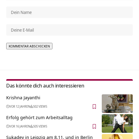
Alternative:
Das könnte dich auch interessieren
Krishna Jayanthi
VOR 12 JAHREN
502 VIEWS
Erfolg gehört zum Arbeitsalltag
VOR 16 JAHREN
505 VIEWS
Sukadev in Leipzig am 8.11. und in Berlin