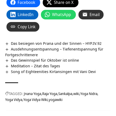
Facebook
Share on X
LinkedIn
WhatsApp
Email
Copy Link
Das besiegen von Prana und der Sinnen – HYP.IV.92
Ausdehnungsentspannung – Tiefenentspannung für
Fortgeschrittenere
Das Gewinnspiel für Oktober ist online
Meditation – Zitat des Tages
Song of Eighteenities Kirtansingen mit Vani Devi
TAGGED:
Jnana Yoga
Raja Yoga
Sankalpa
wiki
Yoga Nidra
Yoga Vidya
Yoga Vidya Wiki
yogawiki