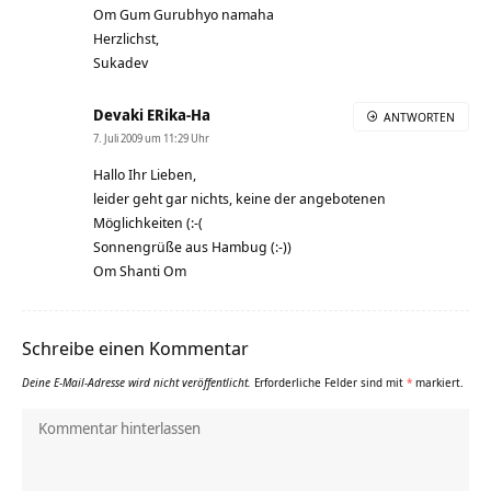
Om Gum Gurubhyo namaha
Herzlichst,
Sukadev
Devaki ERika-Ha
ANTWORTEN
7. Juli 2009 um 11:29 Uhr
Hallo Ihr Lieben,
leider geht gar nichts, keine der angebotenen
Möglichkeiten (:-(
Sonnengrüße aus Hambug (:-))
Om Shanti Om
Schreibe einen Kommentar
Deine E-Mail-Adresse wird nicht veröffentlicht.
Erforderliche Felder sind mit
*
markiert.