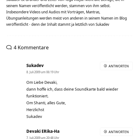
seinem Namen veröffentlicht werden, stammen von ihm selbst.
Insbesondere Videos und Audios mit Vorträgen, Mantras,
Übungsanleitungen werden meist von anderen in seinem Namen im Blog
veröffentlicht - denn der Inhalt stammt ja letztlich von Sukadev
4 Kommentare
Sukadev
ANTWORTEN
8. Juli 2009 um 06:19 Uhr
Om Liebe Devaki,
dann hoffe ich, dass deine Soundkarte bald wieder
funktioniert.
Om Shanti, alles Gute,
Herzlichst
Sukadev
Devaki ERika-Ha
ANTWORTEN
7. Juli 2009 um 20:48 Uhr