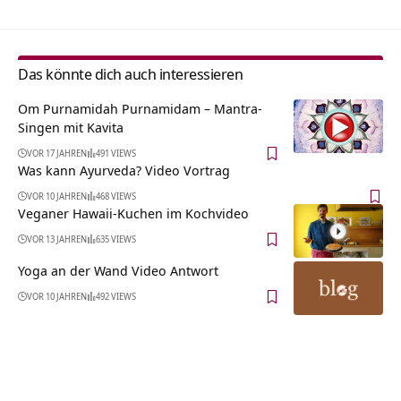
Das könnte dich auch interessieren
Om Purnamidah Purnamidam – Mantra-
Singen mit Kavita
VOR 17 JAHREN
491 VIEWS
Was kann Ayurveda? Video Vortrag
VOR 10 JAHREN
468 VIEWS
Veganer Hawaii-Kuchen im Kochvideo
VOR 13 JAHREN
635 VIEWS
Yoga an der Wand Video Antwort
VOR 10 JAHREN
492 VIEWS