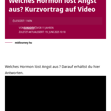
Welches Hormon löst Angst
aus? Kurzvortrag auf Video
LESEZEIT: 1 MIN
VON
SUKADEV
VOR 11 JAHREN
ZULETZT AKTUALISIERT: 19. JUNI 2025 10:18
midlourney hu
Welches Hormon löst Angst aus
? Darauf erhältst du hier
Antworten.