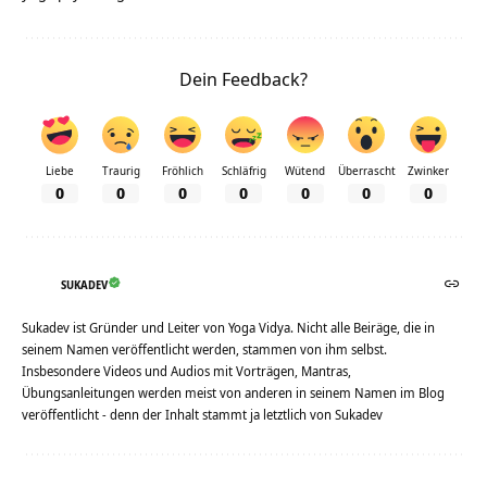
Dein Feedback?
Liebe
Traurig
Fröhlich
Schläfrig
Wütend
Überrascht
Zwinker
0
0
0
0
0
0
0
SUKADEV
Sukadev ist Gründer und Leiter von Yoga Vidya. Nicht alle Beiräge, die in
seinem Namen veröffentlicht werden, stammen von ihm selbst.
Insbesondere Videos und Audios mit Vorträgen, Mantras,
Übungsanleitungen werden meist von anderen in seinem Namen im Blog
veröffentlicht - denn der Inhalt stammt ja letztlich von Sukadev