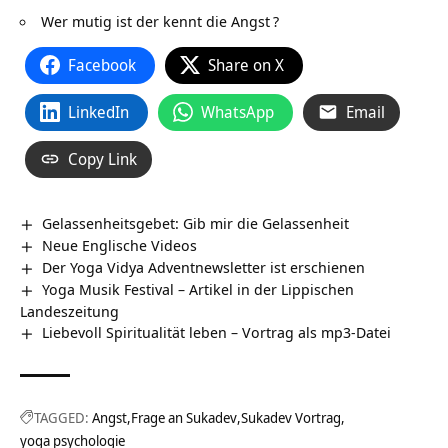
Wer mutig ist der kennt die Angst
?
Facebook
Share on X
LinkedIn
WhatsApp
Email
Copy Link
Gelassenheitsgebet: Gib mir die Gelassenheit
Neue Englische Videos
Der Yoga Vidya Adventnewsletter ist erschienen
Yoga Musik Festival – Artikel in der Lippischen
Landeszeitung
Liebevoll Spiritualität leben – Vortrag als mp3-Datei
TAGGED:
Angst
Frage an Sukadev
Sukadev Vortrag
yoga psychologie