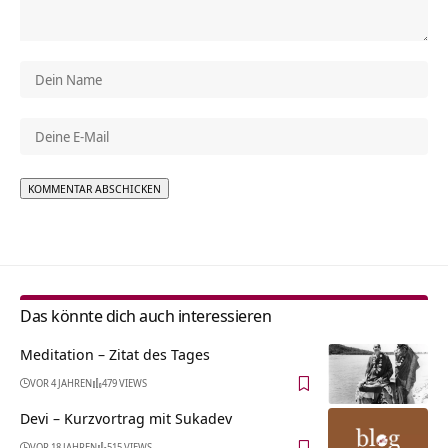
Alternative:
Das könnte dich auch interessieren
Meditation – Zitat des Tages
VOR 4 JAHREN
479 VIEWS
Devi – Kurzvortrag mit Sukadev
VOR 18 JAHREN
515 VIEWS