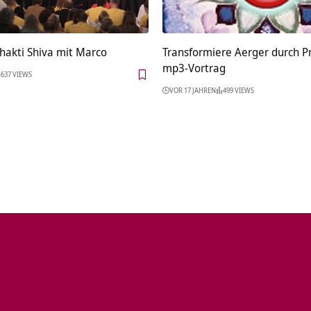
Shakti Shiva mit Marco
Transformiere Aerger durch 
mp3-Vortrag
637 VIEWS
VOR 17 JAHREN
499 VIEWS