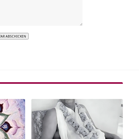
tive: