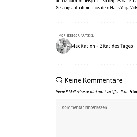
und Maultrommelspieler. So liegt es nahe, 
Gesangsaufnahmen aus dem Haus Yoga Vidya
VORHERIGER ARTIKEL
Meditation – Zitat des Tages
Keine Kommentare
Deine E-Mail-Adresse wird nicht veröffentlicht.
Erfo