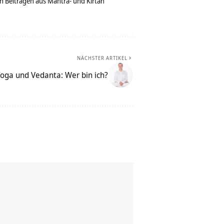
n Beiträgen aus Mantra- und Kirtan
NÄCHSTER ARTIKEL
oga und Vedanta: Wer bin ich?