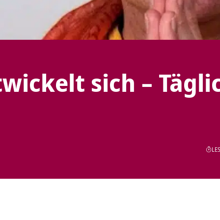
wickelt sich – Tägli
LES