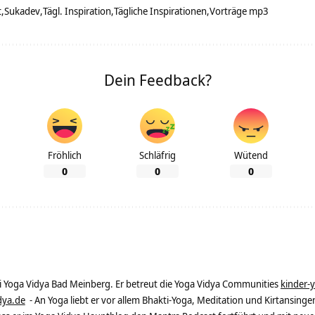
t
Sukadev
Tägl. Inspiration
Tägliche Inspirationen
Vorträge mp3
Dein Feedback?
Fröhlich
Schläfrig
Wütend
0
0
0
ei Yoga Vidya Bad Meinberg. Er betreut die Yoga Vidya Communities
kinder-
dya.de
- An Yoga liebt er vor allem Bhakti-Yoga, Meditation und Kirtansingen