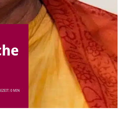
che
EZEIT: 0 MIN