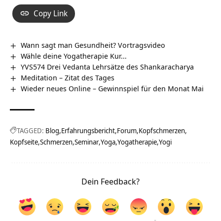
Copy Link
Wann sagt man Gesundheit? Vortragsvideo
Wähle deine Yogatherapie Kur…
YVS574 Drei Vedanta Lehrsätze des Shankaracharya
Meditation – Zitat des Tages
Wieder neues Online – Gewinnspiel für den Monat Mai
TAGGED:
Blog
Erfahrungsbericht
Forum
Kopfschmerzen
Kopfseite
Schmerzen
Seminar
Yoga
Yogatherapie
Yogi
Dein Feedback?