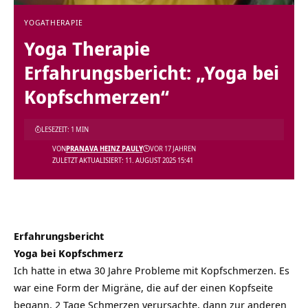
YOGATHERAPIE
Yoga Therapie
Erfahrungsbericht: „Yoga bei
Kopfschmerzen“
LESEZEIT: 1 MIN
VON
PRANAVA HEINZ PAULY
VOR 17 JAHREN
ZULETZT AKTUALISIERT: 11. AUGUST 2025 15:41
Erfahrungsbericht
Yoga bei Kopfschmerz
Ich hatte in etwa 30 Jahre Probleme mit Kopfschmerzen. Es
war eine Form der Migräne, die auf der einen Kopfseite
begann, 2 Tage Schmerzen verursachte, dann zur anderen