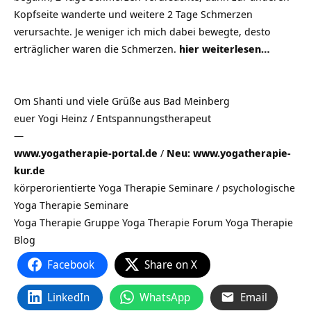
Kopfseite wanderte und weitere 2 Tage Schmerzen
verursachte. Je weniger ich mich dabei bewegte, desto
erträglicher waren die Schmerzen.
hier weiterlesen…
Om Shanti und viele Grüße aus Bad Meinberg
euer Yogi Heinz / Entspannungstherapeut
—
www.yogatherapie-portal.de
/
Neu: www.yogatherapie-
kur.de
körperorientierte Yoga Therapie Seminare / psychologische
Yoga Therapie Seminare
Yoga Therapie Gruppe Yoga Therapie Forum Yoga Therapie
Blog
Facebook
Share on X
LinkedIn
WhatsApp
Email