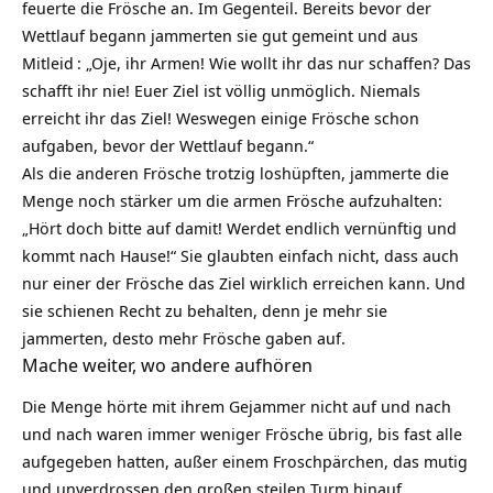
feuerte die Frösche an. Im Gegenteil. Bereits bevor der
Wettlauf begann jammerten sie gut gemeint und aus
Mitleid
: „Oje, ihr Armen! Wie wollt ihr das nur schaffen? Das
schafft ihr nie! Euer Ziel ist völlig unmöglich. Niemals
erreicht ihr das Ziel! Weswegen einige Frösche schon
aufgaben, bevor der Wettlauf begann.“
Als die anderen Frösche trotzig loshüpften, jammerte die
Menge noch stärker um die armen Frösche aufzuhalten:
„Hört doch bitte auf damit! Werdet endlich vernünftig und
kommt nach Hause!“ Sie glaubten einfach nicht, dass auch
nur einer der Frösche das Ziel wirklich erreichen kann. Und
sie schienen Recht zu behalten, denn je mehr sie
jammerten, desto mehr Frösche gaben auf.
Mache weiter, wo andere aufhören
Die Menge hörte mit ihrem Gejammer nicht auf und nach
und nach waren immer weniger Frösche übrig, bis fast alle
aufgegeben hatten, außer einem Froschpärchen, das mutig
und unverdrossen den großen steilen Turm hinauf