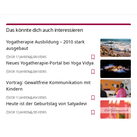
Das könnte dich auch interessieren
Yogatherapie Ausbildung – 2010 stark
ausgebaut
VOR 17 JAHREN
589 VIEWS
Neues Yogatherapie-Portal bei Yoga Vidya
VOR 19 JAHREN
584 VIEWS
Vortrag: Gewaltfreie Kommunikation mit
Kindern
VOR 11 JAHREN
454 VIEWS
Heute ist der Geburtstag von Satyadevi
VOR 13 JAHREN
785 VIEWS