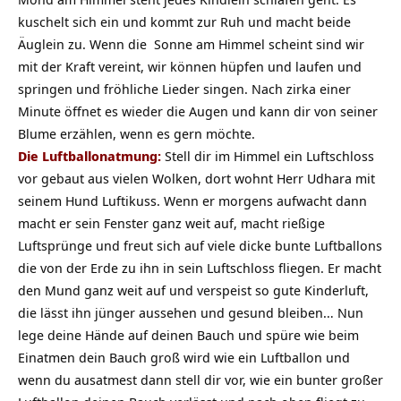
kuschelt sich ein und kommt zur Ruh und macht beide
Äuglein zu. Wenn die Sonne am Himmel scheint sind wir
mit der Kraft vereint, wir können hüpfen und laufen und
springen und fröhliche Lieder singen. Nach zirka einer
Minute öffnet es wieder die Augen und kann dir von seiner
Blume erzählen, wenn es gern möchte.
Die Luftballonatmung:
Stell dir im Himmel ein Luftschloss
vor gebaut aus vielen Wolken, dort wohnt Herr Udhara mit
seinem Hund Luftikuss. Wenn er morgens aufwacht dann
macht er sein Fenster ganz weit auf, macht rießige
Luftsprünge und freut sich auf viele dicke bunte Luftballons
die von der Erde zu ihn in sein Luftschloss fliegen. Er macht
den Mund ganz weit auf und verspeist so gute Kinderluft,
die lässt ihn jünger aussehen und gesund bleiben… Nun
lege deine Hände auf deinen Bauch und spüre wie beim
Einatmen dein Bauch groß wird wie ein Luftballon und
wenn du ausatmest dann stell dir vor, wie ein bunter großer