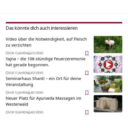
Das könnte dich auch interessieren
Video über die Notwendigkeit, auf Fleisch
zu verzichten
VOR 13 JAHREN
610 VIEWS
Yajna – die 108-stündige Feuerzeremonie
hat gerade begonnen.
VOR 17 JAHREN
453 VIEWS
Seminarhaus Shanti – ein Ort für deine
Veranstaltung
VOR 12 JAHREN
481 VIEWS
Neuer Platz für Ayurveda Massagen im
Westerwald
VOR 18 JAHREN
463 VIEWS