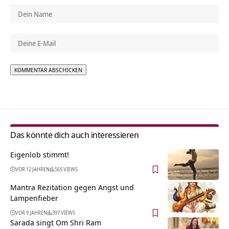
Alternative:
Das könnte dich auch interessieren
Eigenlob stimmt!
VOR 12 JAHREN
565 VIEWS
Mantra Rezitation gegen Angst und
Lampenfieber
VOR 9 JAHREN
397 VIEWS
Sarada singt Om Shri Ram