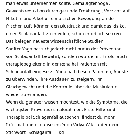
man etwas unternehmen sollte. Gemäßigter
Yoga
,
Gewichtsreduktion durch gesunde
Ernährung
,
Verzicht
auf
Nikotin
und Alkohol, ein bisschen
Bewegung
an der
frischen
Luft
können den Blutdruck und damit das Risiko,
einen
Schlaganfall
zu erleiden, schon erheblich senken.
Das belegen neueste wissenschaftliche
Studien
.
Sanfter Yoga hat sich jedoch nicht nur in der Prävention
von
Schlaganfall
bewährt, sondern wurde mit
Erfolg
auch
therapiebegleitend in der Reha bei Patienten mit
Schlaganfall eingesetzt. Yoga half diesen Patienten,
Ängste
zu überwinden, ihre
Ausdauer
zu steigern, ihr
Gleichgewicht und die
Kontrolle
über die Muskulatur
wieder zu erlangen.
Wenn du genauer wissen möchtest, wie die Symptome, die
wichtigsten Präventionsmaßnahmen,
Erste Hilfe
und
Therapie bei Schlaganfall aussehen, findest du mehr
Informationen in unserem
Yoga Vidya Wiki
unter dem
Stichwort „
Schlaganfall
„. kd