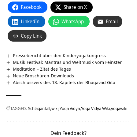
Facebook
Share on X
LinkedIn
WhatsApp
Email
Copy Link
Pressebericht über den Kinderyogakongress
Musik Festival: Mantras und Weltmusik vom Feinsten
Meditation – Zitat des Tages
Neue Broschüren-Downloads
Abschlussvers des 13. Kapitels der Bhagavad Gita
TAGGED:
Schlaganfall
wiki
Yoga Vidya
Yoga Vidya Wiki
yogawiki
Dein Feedback?