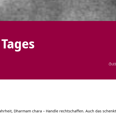
 Tages
LES
ahrheit, Dharmam chara – Handle rechtschaffen. Auch das schenkt 