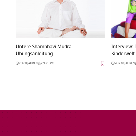
Untere Shambhavi Mudra
Interview:
Übungsanleitung
Kinderwelt
VOR 8 JAHREN
724 VIEWS
VOR 10 JAHREN