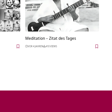
Meditation – Zitat des Tages
VOR 4 JAHREN
410 VIEWS