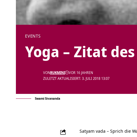
EVENTS
Yoga – Zitat des
VON
RUKMINI
VOR 16 JAHREN
ZULETZT AKTUALISIERT: 3. JULI 2018 13:07
Swami Sivananda
Satyam vada – Sprich die W