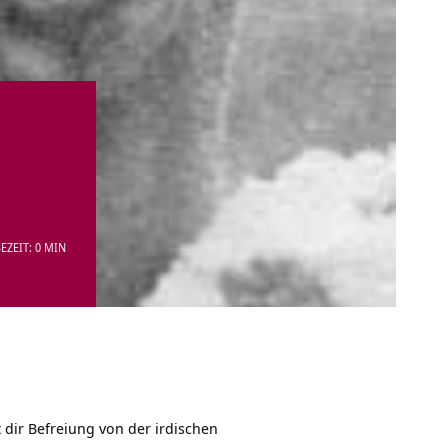
EZEIT: 0 MIN
dir Befreiung von der irdischen