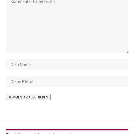
Alternative: