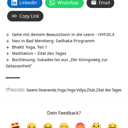
LinkedIn
WhatsApp
Email
Copy Link
Gehe mit deinem Bewusstsein in die Leere – HYP.III.4
Neu in Bad Meinberg: Sadhaka-Programm
Bhakti Yoga, Teil 1
Meditation – Zitat des Tages
Buchlesung: Sukadev las aus „Der Königsweg zur
Gelassenheit“
TAGGED:
Swami Sivananda
Yoga
Yoga Vidya
Zitat
Zitat des Tages
Dein Feedback?