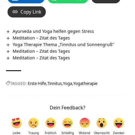
Copy Link
Ayurveda und Yoga helfen gegen Stress
Meditation – Zitat des Tages
Yoga Therapie Thema „Tinnitus und Sonnengruß“
Meditation – Zitat des Tages
Meditation – Zitat des Tages
TAGGED:
Erste Hilfe
Tinnitus
Yoga
Yogatherapie
Dein Feedback?
Liebe
Traurig
Fröhlich
Schläfrig
Wütend
Überrascht
Zwinker