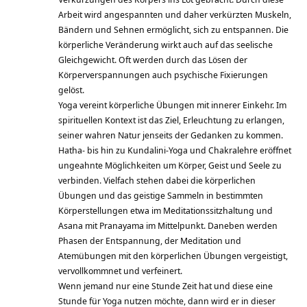
Arbeit wird angespannten und daher verkürzten Muskeln,
Bändern und Sehnen ermöglicht, sich zu entspannen. Die
körperliche Veränderung wirkt auch auf das seelische
Gleichgewicht. Oft werden durch das Lösen der
Körperverspannungen auch psychische Fixierungen
gelöst.
Yoga vereint körperliche Übungen mit innerer Einkehr. Im
spirituellen Kontext ist das Ziel, Erleuchtung zu erlangen,
seiner wahren Natur jenseits der Gedanken zu kommen.
Hatha- bis hin zu Kundalini-Yoga und Chakralehre eröffnet
ungeahnte Möglichkeiten um Körper, Geist und Seele zu
verbinden. Vielfach stehen dabei die körperlichen
Übungen und das geistige Sammeln in bestimmten
Körperstellungen etwa im Meditationssitzhaltung und
Asana mit Pranayama im Mittelpunkt. Daneben werden
Phasen der Entspannung, der Meditation und
Atemübungen mit den körperlichen Übungen vergeistigt,
vervollkommnet und verfeinert.
Wenn jemand nur eine Stunde Zeit hat und diese eine
Stunde für Yoga nutzen möchte, dann wird er in dieser