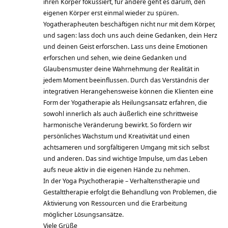
ihren Körper fokussiert, für andere geht es darum, den
eigenen Körper erst einmal wieder zu spüren.
Yogatherapheuten beschäftigen nicht nur mit dem Körper,
und sagen: lass doch uns auch deine Gedanken, dein Herz
und deinen Geist erforschen. Lass uns deine Emotionen
erforschen und sehen, wie deine Gedanken und
Glaubensmuster deine Wahrnehmung der Realität in
jedem Moment beeinflussen. Durch das Verständnis der
integrativen Herangehensweise können die Klienten eine
Form der Yogatherapie als Heilungsansatz erfahren, die
sowohl innerlich als auch äußerlich eine schrittweise
harmonische Veränderung bewirkt. So fördern wir
persönliches Wachstum und Kreativität und einen
achtsameren und sorgfältigeren Umgang mit sich selbst
und anderen. Das sind wichtige Impulse, um das Leben
aufs neue aktiv in die eigenen Hände zu nehmen.
In der Yoga Psychotherapie – Verhaltenstherapie und
Gestalttherapie erfolgt die Behandlung von Problemen, die
Aktivierung von Ressourcen und die Erarbeitung
möglicher Lösungsansätze.
Viele Grüße