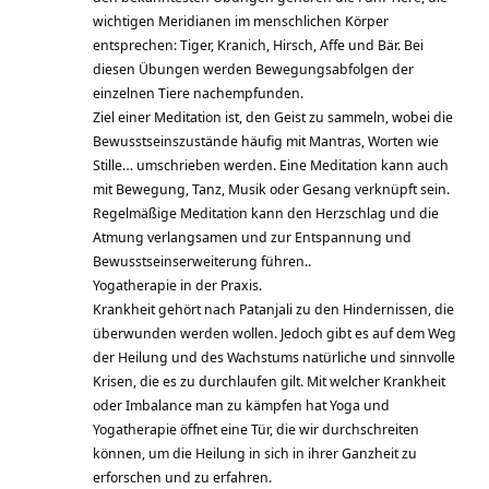
wichtigen Meridianen im menschlichen Körper
entsprechen: Tiger, Kranich, Hirsch, Affe und Bär. Bei
diesen Übungen werden Bewegungsabfolgen der
einzelnen Tiere nachempfunden.
Ziel einer Meditation ist, den Geist zu sammeln, wobei die
Bewusstseinszustände häufig mit Mantras, Worten wie
Stille… umschrieben werden. Eine Meditation kann auch
mit Bewegung, Tanz, Musik oder Gesang verknüpft sein.
Regelmäßige Meditation kann den Herzschlag und die
Atmung verlangsamen und zur Entspannung und
Bewusstseinserweiterung führen..
Yogatherapie in der Praxis.
Krankheit gehört nach Patanjali zu den Hindernissen, die
überwunden werden wollen. Jedoch gibt es auf dem Weg
der Heilung und des Wachstums natürliche und sinnvolle
Krisen, die es zu durchlaufen gilt. Mit welcher Krankheit
oder Imbalance man zu kämpfen hat Yoga und
Yogatherapie öffnet eine Tür, die wir durchschreiten
können, um die Heilung in sich in ihrer Ganzheit zu
erforschen und zu erfahren.