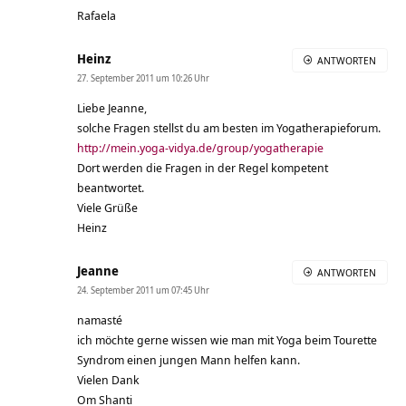
Rafaela
Heinz
ANTWORTEN
27. September 2011 um 10:26 Uhr
Liebe Jeanne,
solche Fragen stellst du am besten im Yogatherapieforum.
http://mein.yoga-vidya.de/group/yogatherapie
Dort werden die Fragen in der Regel kompetent
beantwortet.
Viele Grüße
Heinz
Jeanne
ANTWORTEN
24. September 2011 um 07:45 Uhr
namasté
ich möchte gerne wissen wie man mit Yoga beim Tourette
Syndrom einen jungen Mann helfen kann.
Vielen Dank
Om Shanti