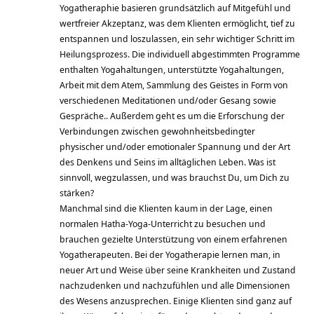
Yogatheraphie basieren grundsätzlich auf Mitgefühl und
wertfreier Akzeptanz, was dem Klienten ermöglicht, tief zu
entspannen und loszulassen, ein sehr wichtiger Schritt im
Heilungsprozess. Die individuell abgestimmten Programme
enthalten Yogahaltungen, unterstützte Yogahaltungen,
Arbeit mit dem Atem, Sammlung des Geistes in Form von
verschiedenen Meditationen und/oder Gesang sowie
Gespräche.. Außerdem geht es um die Erforschung der
Verbindungen zwischen gewohnheitsbedingter
physischer und/oder emotionaler Spannung und der Art
des Denkens und Seins im alltäglichen Leben. Was ist
sinnvoll, wegzulassen, und was brauchst Du, um Dich zu
stärken?
Manchmal sind die Klienten kaum in der Lage, einen
normalen Hatha-Yoga-Unterricht zu besuchen und
brauchen gezielte Unterstützung von einem erfahrenen
Yogatherapeuten. Bei der Yogatherapie lernen man, in
neuer Art und Weise über seine Krankheiten und Zustand
nachzudenken und nachzufühlen und alle Dimensionen
des Wesens anzusprechen. Einige Klienten sind ganz auf