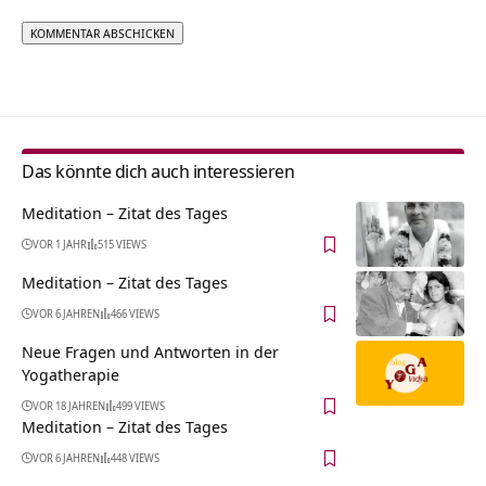
Alternative:
Das könnte dich auch interessieren
Meditation – Zitat des Tages
VOR 1 JAHR
515 VIEWS
Meditation – Zitat des Tages
VOR 6 JAHREN
466 VIEWS
Neue Fragen und Antworten in der
Yogatherapie
VOR 18 JAHREN
499 VIEWS
Meditation – Zitat des Tages
VOR 6 JAHREN
448 VIEWS