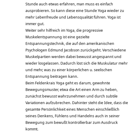
Stunde auch etwas erfahren, man muss es einfach
ausprobieren. So kann diese eine Stunde Yoga wieder zu
mehr Lebenfreude und Lebensqualität führen. Yoga ist
immer gut.
Weiter sehr hilfreich im Yoga, die progressive
Muskelentspannung ist eine gezielte
Entspannungstechnik, die auf den amerikanischen
Psychologen Edmund Jacobson zurückgeht. Verschiedene
Muskelpartien werden dabei bewusst angespannt und
wieder losgelassen. Dadurch löst sich die Muskulatur mehr
und mehr, was zu einer körperlichen u. seelischen
Entspannung beitragen kann.
Beim Feldenkrais Yoga geht es darum, gewohnte
Bewegungsmuster, etwa die Art einen Arm zu heben,
zunächst bewusst wahrzunehmen und durch subtile
Variationen aufzubrechen. Dahinter steht die Idee, dass die
gesamte Persönlichkeit eines Menschen einschließlich
seines Denkens, Fühlens und Handelns auch in seiner
Bewegung zum bewußt kontrollierbar zum Ausdruck
kommt.