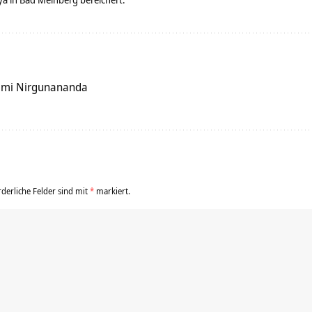
ami Nirgunananda
rderliche Felder sind mit
*
markiert.