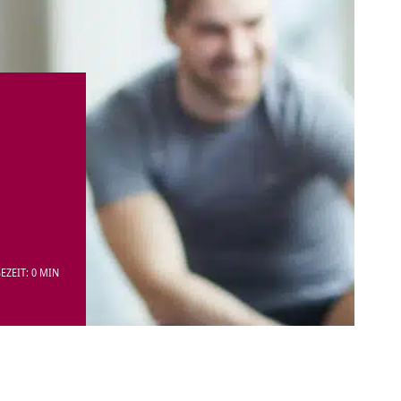
EZEIT: 0 MIN