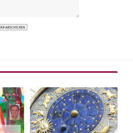
tive: