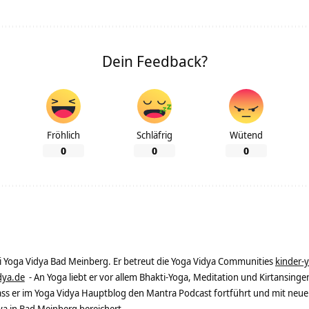
Dein Feedback?
Fröhlich
Schläfrig
Wütend
0
0
0
ei Yoga Vidya Bad Meinberg. Er betreut die Yoga Vidya Communities
kinder-
dya.de
- An Yoga liebt er vor allem Bhakti-Yoga, Meditation und Kirtansingen
dass er im Yoga Vidya Hauptblog den Mantra Podcast fortführt und mit neue
 in Bad Meinberg bereichert.