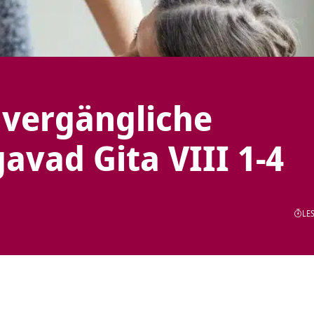
nvergängliche
vad Gita VIII 1-4
LES