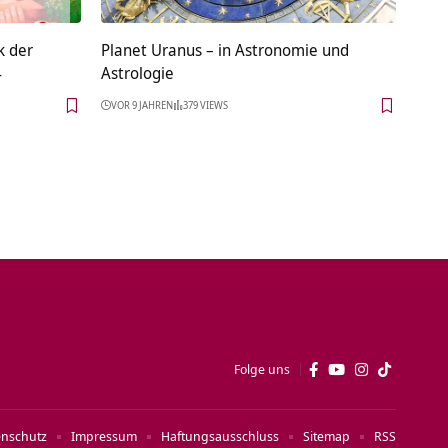
k der
Planet Uranus – in Astronomie und
4
Astrologie
VOR 9 JAHREN
379 VIEWS
Folge uns
enschutz
Impressum
Haftungsausschluss
Sitemap
RSS