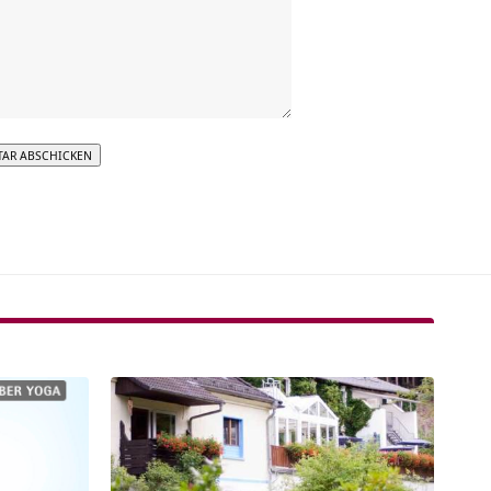
tive: