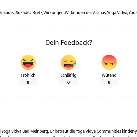
Sukadev
Sukadev Bretz
Wirkungen
Wirkungen der Asanas
Yoga Vidya
Yoga
Dein Feedback?
Fröhlich
Schläfrig
Wütend
0
0
0
ei Yoga Vidya Bad Meinberg. Er betreut die Yoga Vidya Communities
kinder-