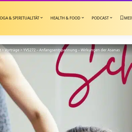
OGA & SPIRITUALITÄT
HEALTH & FOOD
PODCAST
MEI
t
>
Vorträge
>
YVS272 – Anfangsentspannung – Wirkungen der Asanas