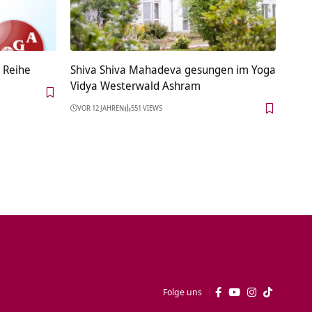
 Reihe
Shiva Shiva Mahadeva gesungen im Yoga
Vidya Westerwald Ashram
VOR 12 JAHREN
551 VIEWS
Folge uns