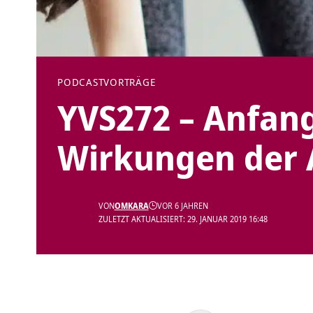
PODCAST
VORTRÄGE
YVS272 – Anfan
Wirkungen der 
VON
OMKARA
VOR 6 JAHREN
ZULETZT AKTUALISIERT: 29. JANUAR 2019 16:48