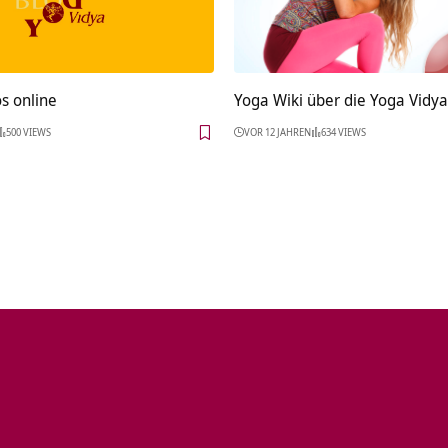
s online
Yoga Wiki über die Yoga Vidya
500 VIEWS
VOR 12 JAHREN
634 VIEWS