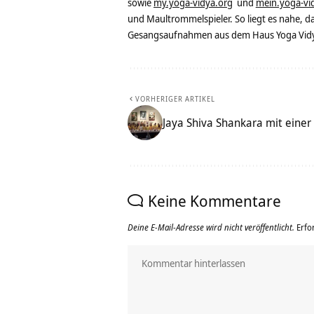
sowie
my.yoga-vidya.org
und
mein.yoga-vi
und Maultrommelspieler. So liegt es nahe, 
Gesangsaufnahmen aus dem Haus Yoga Vidya
VORHERIGER ARTIKEL
Jaya Shiva Shankara mit eine
Keine Kommentare
Deine E-Mail-Adresse wird nicht veröffentlicht.
Erfo