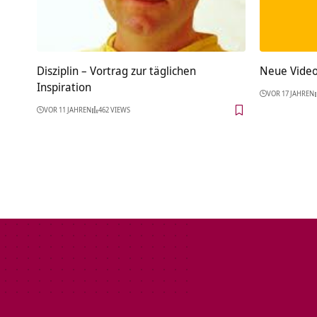
Disziplin – Vortrag zur täglichen
Neue Video
Inspiration
VOR 17 JAHREN
VOR 11 JAHREN
462 VIEWS