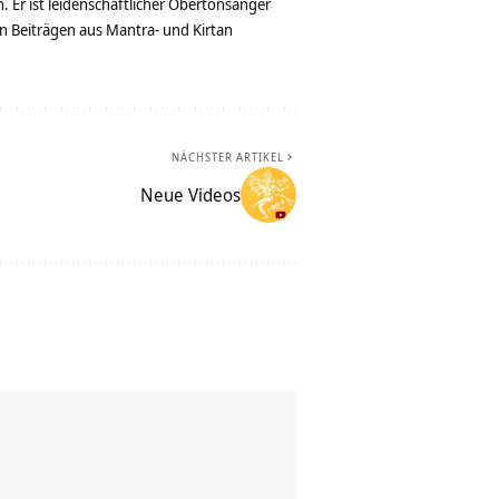
. Er ist leidenschaftlicher Obertonsänger
n Beiträgen aus Mantra- und Kirtan
NÄCHSTER ARTIKEL
Neue Videos