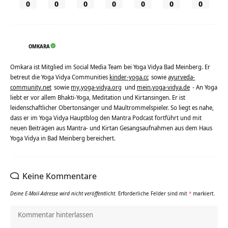
0
0
0
0
0
0
0
OMKARA
Omkara ist Mitglied im Social Media Team bei Yoga Vidya Bad Meinberg. Er
betreut die Yoga Vidya Communities
kinder-yoga.cc
sowie
ayurveda-
community.net
sowie
my.yoga-vidya.org
und
mein.yoga-vidya.de
- An Yoga
liebt er vor allem Bhakti-Yoga, Meditation und Kirtansingen. Er ist
leidenschaftlicher Obertonsänger und Maultrommelspieler. So liegt es nahe,
dass er im Yoga Vidya Hauptblog den Mantra Podcast fortführt und mit
neuen Beiträgen aus Mantra- und Kirtan Gesangsaufnahmen aus dem Haus
Yoga Vidya in Bad Meinberg bereichert.
Keine Kommentare
Deine E-Mail-Adresse wird nicht veröffentlicht.
Erforderliche Felder sind mit
*
markiert.