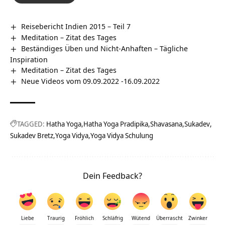
Reisebericht Indien 2015 – Teil 7
Meditation – Zitat des Tages
Beständiges Üben und Nicht-Anhaften – Tägliche
Inspiration
Meditation – Zitat des Tages
Neue Videos vom 09.09.2022 -16.09.2022
TAGGED:
Hatha Yoga
Hatha Yoga Pradipika
Shavasana
Sukadev
Sukadev Bretz
Yoga Vidya
Yoga Vidya Schulung
Dein Feedback?
Liebe
Traurig
Fröhlich
Schläfrig
Wütend
Überrascht
Zwinker