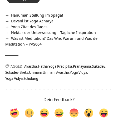
Hanuman Stellung im Spagat
Devani ist Yoga Acharya
Yoga Zitat des Tages
Nektar der Unterweisung – Tägliche Inspiration
Was ist Meditation? Das Wie, Warum und Was der
Meditation – YVS004
TAGGED:
Avastha
Hatha Yoga Pradipika
Pranayama
Sukadev
Sukadev Bretz
Unmani
Unmani Avastha
Yoga Vidya
Yoga Vidya Schulung
Dein Feedback?