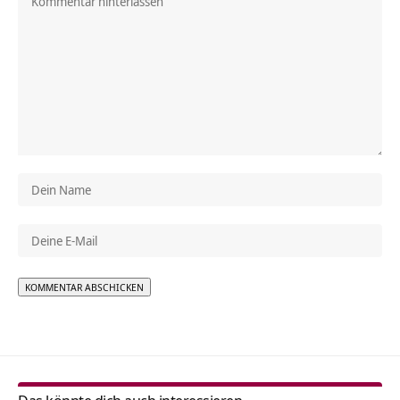
Alternative: