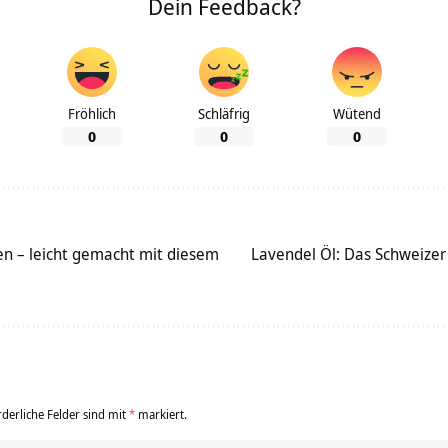
Dein Feedback?
Fröhlich
Schläfrig
Wütend
0
0
0
en – leicht gemacht mit diesem
Lavendel Öl: Das Schweizer
rderliche Felder sind mit
*
markiert.