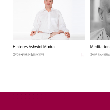
Hinteres Ashwini Mudra
Meditation 
VOR 9 JAHREN
605 VIEWS
VOR 4 JAHREN