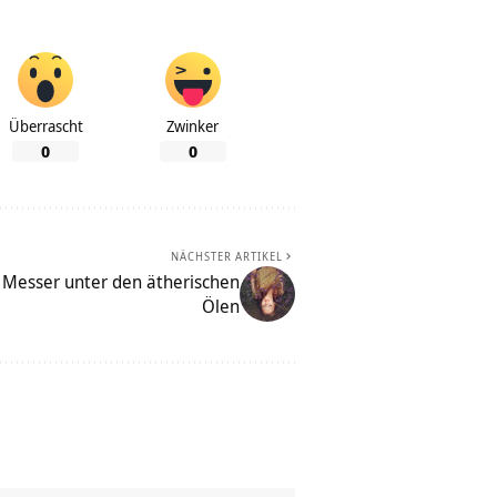
Überrascht
Zwinker
0
0
NÄCHSTER ARTIKEL
 Messer unter den ätherischen
Ölen