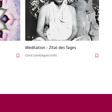
Meditation – Zitat des Tages
VOR 3 JAHREN
453 VIEWS