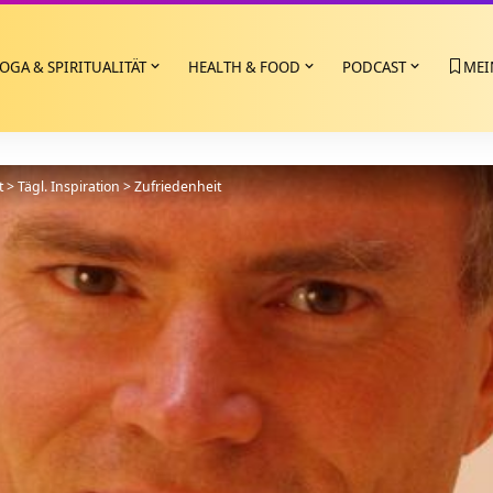
OGA & SPIRITUALITÄT
HEALTH & FOOD
PODCAST
MEI
t
>
Tägl. Inspiration
>
Zufriedenheit