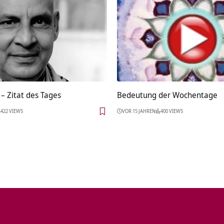
– Zitat des Tages
Bedeutung der Wochentage
422 VIEWS
VOR 15 JAHREN
400 VIEWS