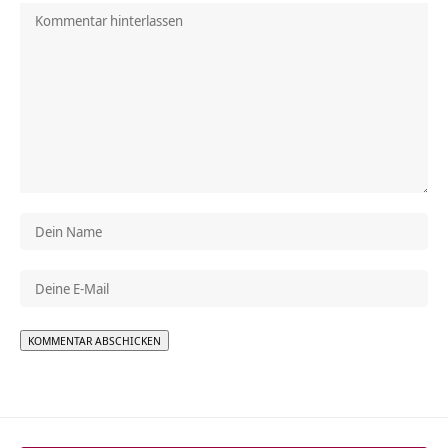
Alternative: