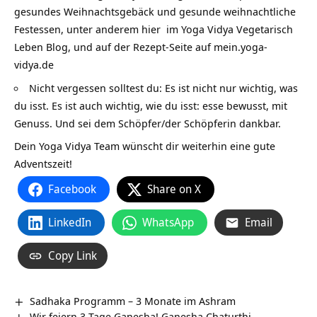
gesundes Weihnachtsgebäck und gesunde weihnachtliche
Festessen, unter anderem hier im Yoga Vidya Vegetarisch
Leben Blog, und auf
der Rezept-Seite auf mein.yoga-
vidya.de
Nicht vergessen solltest du: Es ist nicht nur wichtig, was
du isst. Es ist auch wichtig, wie du isst: esse bewusst, mit
Genuss. Und sei dem Schöpfer/der Schöpferin dankbar.
Dein Yoga Vidya Team wünscht dir weiterhin eine gute
Adventszeit!
Facebook
Share on X
LinkedIn
WhatsApp
Email
Copy Link
Sadhaka Programm – 3 Monate im Ashram
Wir feiern 3 Tage Ganesha! Ganesha Chaturthi –