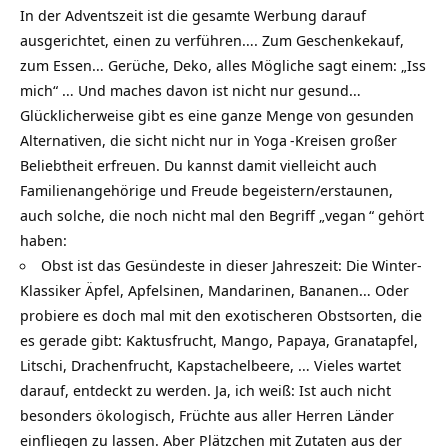
In der Adventszeit ist die gesamte Werbung darauf
ausgerichtet, einen zu verführen…. Zum Geschenkekauf,
zum Essen… Gerüche, Deko, alles Mögliche sagt einem: „Iss
mich“ … Und maches davon ist nicht nur gesund…
Glücklicherweise gibt es eine ganze Menge von gesunden
Alternativen, die sicht nicht nur in
Yoga
-Kreisen großer
Beliebtheit erfreuen. Du kannst damit vielleicht auch
Familienangehörige und Freude begeistern/erstaunen,
auch solche, die noch nicht mal den Begriff „
vegan
“ gehört
haben:
Obst ist das Gesündeste in dieser Jahreszeit: Die Winter-
Klassiker Äpfel, Apfelsinen, Mandarinen, Bananen… Oder
probiere es doch mal mit den exotischeren Obstsorten, die
es gerade gibt: Kaktusfrucht, Mango, Papaya, Granatapfel,
Litschi, Drachenfrucht, Kapstachelbeere, … Vieles wartet
darauf, entdeckt zu werden. Ja, ich weiß: Ist auch nicht
besonders ökologisch, Früchte aus aller Herren Länder
einfliegen zu lassen. Aber Plätzchen mit Zutaten aus der