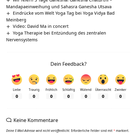
Mandapaeinweihung und Sahasra Ganesha Utsava
Eindrücke vom Welt Yoga Tag bei Yoga Vidya Bad
Meinberg
Video: David Ma in concert
Yoga Therapie bei Entzündung des zentralen
Nervensystems
Dein Feedback?
Liebe
Traurig
Fröhlich
Schläfrig
Wütend
Überrascht
Zwinker
0
0
0
0
0
0
0
Keine Kommentare
Deine E-Mail-Adresse wird nicht veröffentlicht.
Erforderliche Felder sind mit
*
markiert.