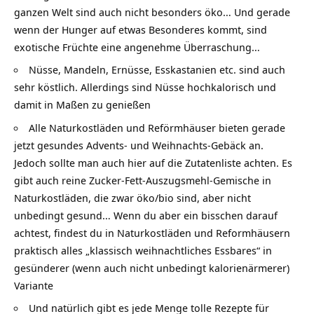
ganzen Welt sind auch nicht besonders öko… Und gerade
wenn der Hunger auf etwas Besonderes kommt, sind
exotische Früchte eine angenehme Überraschung…
Nüsse, Mandeln, Ernüsse, Esskastanien etc. sind auch
sehr köstlich. Allerdings sind Nüsse hochkalorisch und
damit in Maßen zu genießen
Alle Naturkostläden und Reförmhäuser bieten gerade
jetzt gesundes Advents- und Weihnachts-Gebäck an.
Jedoch sollte man auch hier auf die Zutatenliste achten. Es
gibt auch reine Zucker-Fett-Auszugsmehl-Gemische in
Naturkostläden, die zwar öko/bio sind, aber nicht
unbedingt gesund… Wenn du aber ein bisschen darauf
achtest, findest du in Naturkostläden und Reformhäusern
praktisch alles „klassisch weihnachtliches Essbares“ in
gesünderer (wenn auch nicht unbedingt kalorienärmerer)
Variante
Und natürlich gibt es jede Menge tolle Rezepte für