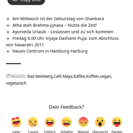
Am Mittwoch ist der Geburstag von Shankara
Atha atah Brahma-jijnasa – Nutze die Zeit!
Ayurveda Urlaub – Loslassen und zu sich kommen
Freitag 6.00 Uhr Vijaya Dashami Puja: zum Abschluss
von Navaratri 2011
Neues Centrum in Hamburg-Harburg
TAGGED:
Bad Meinberg
Café Maya
Kaffee
Koffein
vegan
vegetarisch
Dein Feedback?
Liebe
Traurig
Fröhlich
Schläfrig
Wütend
Überrascht
Zwinker