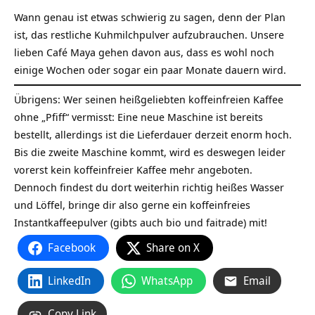
Wann genau ist etwas schwierig zu sagen, denn der Plan
ist, das restliche Kuhmilchpulver aufzubrauchen. Unsere
lieben Café Maya gehen davon aus, dass es wohl noch
einige Wochen oder sogar ein paar Monate dauern wird.
Übrigens: Wer seinen heißgeliebten koffeinfreien Kaffee
ohne „Pfiff“ vermisst: Eine neue Maschine ist bereits
bestellt, allerdings ist die Lieferdauer derzeit enorm hoch.
Bis die zweite Maschine kommt, wird es deswegen leider
vorerst kein koffeinfreier Kaffee mehr angeboten.
Dennoch findest du dort weiterhin richtig heißes Wasser
und Löffel, bringe dir also gerne ein koffeinfreies
Instantkaffeepulver (gibts auch bio und faitrade) mit!
Facebook
Share on X
LinkedIn
WhatsApp
Email
Copy Link