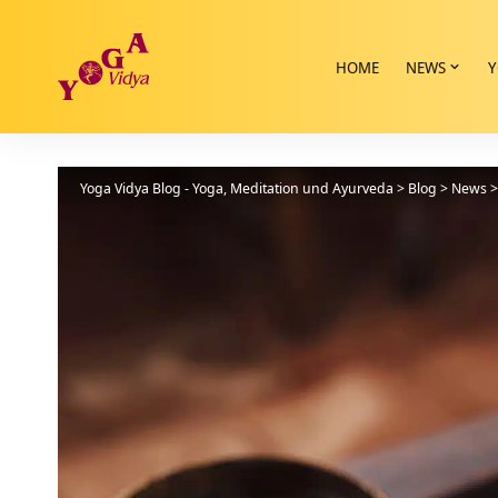
HOME
NEWS
Y
Yoga Vidya Blog - Yoga, Meditation und Ayurveda
>
Blog
>
News