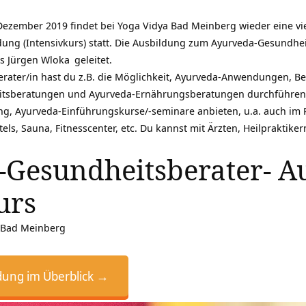
Dezember 2019 findet bei Yoga Vidya Bad Meinberg wieder eine v
ung (Intensivkurs) statt. Die Ausbildung zum Ayurveda-Gesundhe
as Jürgen Wloka
geleitet.
erater/in hast du z.B. die Möglichkeit, Ayurveda-Anwendungen, 
itsberatungen und Ayurveda-Ernährungsberatungen durchführen
g, Ayurveda-Einführungskurse/-seminare anbieten, u.a. auch im 
tels, Sauna, Fitnesscenter, etc. Du kannst mit Ärzten, Heilpraktike
Gesundheitsberater- A
urs
Bad Meinberg
ldung im Überblick →