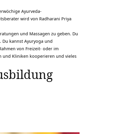
ierwöchige Ayurveda-
itsberater wird von
Radharani Priya
Beratungen und Massagen zu geben. Du
. Du kannst Ayuryoga und
Rahmen von Freizeit- oder im
rn und Kliniken kooperieren und vieles
usbildung