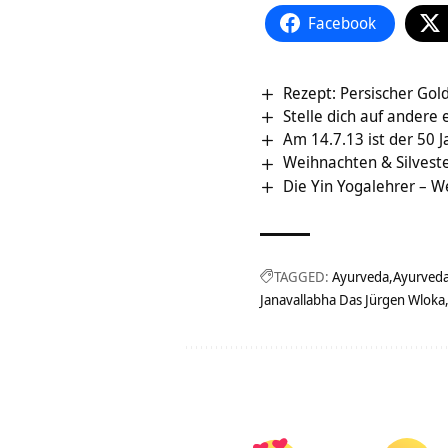
Facebook
Rezept: Persischer Gold
Stelle dich auf andere 
Am 14.7.13 ist der 50
Weihnachten & Silvest
Die Yin Yogalehrer – W
TAGGED:
Ayurveda
Ayurveda
Janavallabha Das Jürgen Wloka