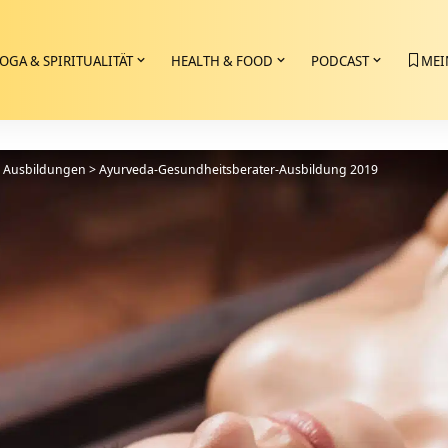
OGA & SPIRITUALITÄT
HEALTH & FOOD
PODCAST
MEI
>
Ausbildungen
>
Ayurveda-Gesundheitsberater-Ausbildung 2019