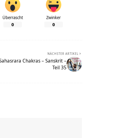
Überrascht
Zwinker
0
0
NÄCHSTER ARTIKEL
Sahasrara Chakras – Sanskrit –
Teil 35