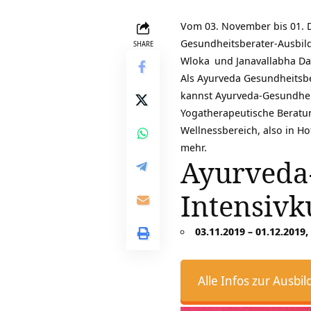
Vom 03. November bis 01. 
Gesundheitsberater-Ausbild
SHARE
Wloka
und
Janavallabha D
Als Ayurveda Gesundheitsb
kannst Ayurveda-Gesundhe
Yogatherapeutische Beratun
Wellnessbereich, also in Ho
mehr.
Ayurveda-
Intensivk
03.11.2019 – 01.12.2019,
Alle Infos zur Ausbi