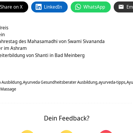
Share on X
LinkedIn
WhatsApp
Em
reis
ein
 Jahrestag des Mahasamadhi von Swami Sivananda
er im Ashram
eiterbildung von Shanti in Bad Meinberg
 Ausbildung
Ayurveda Gesundheitsberater Ausbildung
ayurveda-tipps
Ayu
Massage
Dein Feedback?