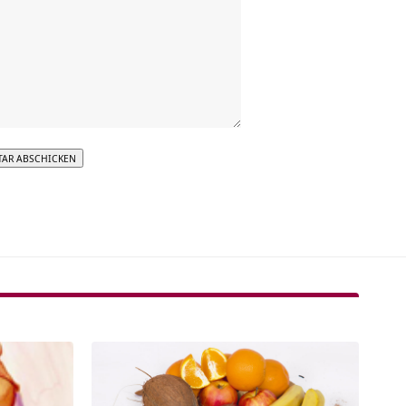
tive: