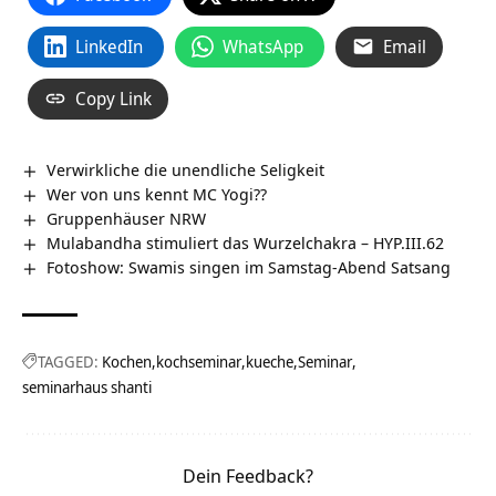
LinkedIn
WhatsApp
Email
Copy Link
Verwirkliche die unendliche Seligkeit
Wer von uns kennt MC Yogi??
Gruppenhäuser NRW
Mulabandha stimuliert das Wurzelchakra – HYP.III.62
Fotoshow: Swamis singen im Samstag-Abend Satsang
TAGGED:
Kochen
kochseminar
kueche
Seminar
seminarhaus shanti
Dein Feedback?