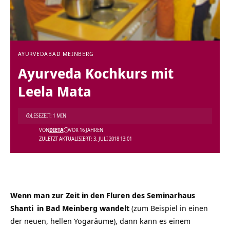
AYURVEDA
BAD MEINBERG
Ayurveda Kochkurs mit
Leela Mata
LESEZEIT: 1 MIN
VON
DIETA
VOR 16 JAHREN
ZULETZT AKTUALISIERT: 3. JULI 2018 13:01
Wenn man zur Zeit in den Fluren des
Seminarhaus
Shanti
in Bad Meinberg wandelt
(zum Beispiel in einen
der neuen, hellen Yogaräume), dann kann es einem