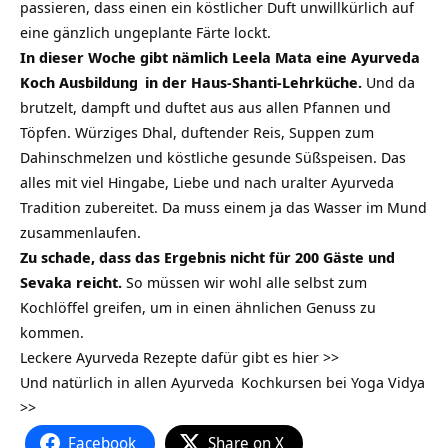
passieren, dass einen ein köstlicher Duft unwillkürlich auf
eine gänzlich ungeplante Färte lockt.
In dieser Woche gibt nämlich Leela Mata eine
Ayurveda
Koch Ausbildung
in der Haus-Shanti-Lehrküche.
Und da
brutzelt, dampft und duftet aus aus allen Pfannen und
Töpfen. Würziges Dhal, duftender Reis, Suppen zum
Dahinschmelzen und köstliche gesunde Süßspeisen. Das
alles mit viel Hingabe, Liebe und nach uralter Ayurveda
Tradition zubereitet. Da muss einem ja das Wasser im Mund
zusammenlaufen.
Zu schade, dass das Ergebnis nicht für 200 Gäste und
Sevaka reicht.
So müssen wir wohl alle selbst zum
Kochlöffel greifen, um in einen ähnlichen Genuss zu
kommen.
Leckere Ayurveda Rezepte dafür gibt es hier >>
Und natürlich in allen
Ayurveda
Kochkursen bei Yoga Vidya
>>
Facebook
Share on X