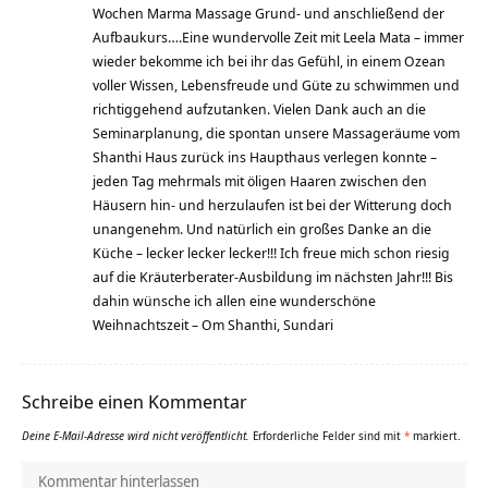
Wochen Marma Massage Grund- und anschließend der
Aufbaukurs….Eine wundervolle Zeit mit Leela Mata – immer
wieder bekomme ich bei ihr das Gefühl, in einem Ozean
voller Wissen, Lebensfreude und Güte zu schwimmen und
richtiggehend aufzutanken. Vielen Dank auch an die
Seminarplanung, die spontan unsere Massageräume vom
Shanthi Haus zurück ins Haupthaus verlegen konnte –
jeden Tag mehrmals mit öligen Haaren zwischen den
Häusern hin- und herzulaufen ist bei der Witterung doch
unangenehm. Und natürlich ein großes Danke an die
Küche – lecker lecker lecker!!! Ich freue mich schon riesig
auf die Kräuterberater-Ausbildung im nächsten Jahr!!! Bis
dahin wünsche ich allen eine wunderschöne
Weihnachtszeit – Om Shanthi, Sundari
Schreibe einen Kommentar
Deine E-Mail-Adresse wird nicht veröffentlicht.
Erforderliche Felder sind mit
*
markiert.