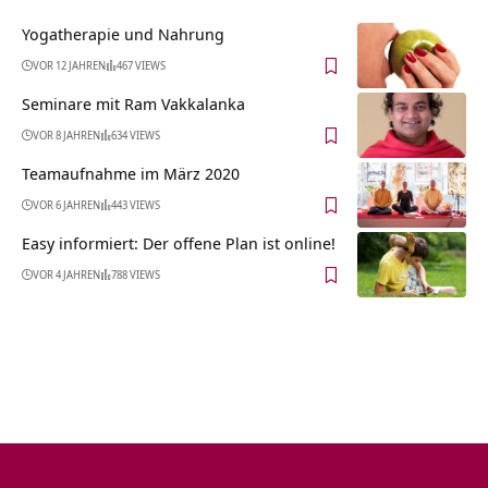
Yogatherapie und Nahrung
VOR 12 JAHREN
467 VIEWS
Seminare mit Ram Vakkalanka
VOR 8 JAHREN
634 VIEWS
Teamaufnahme im März 2020
VOR 6 JAHREN
443 VIEWS
Easy informiert: Der offene Plan ist online!
VOR 4 JAHREN
788 VIEWS