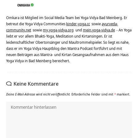
OMKARA
Omkara ist Mitglied im Social Media Team bei Yoga Vidya Bad Meinberg. Er
betreut die Yoga Vidya Communities
kinder-yoga.cc
sowie
ayurveda-
community.net
sowie
my.yoga-vidya.org
und
mein.yoga-vidya.de
- An Yoga
liebt er vor allem Bhakti-Yoga, Meditation und Kirtansingen. Er ist
leidenschaftlicher Obertonsänger und Maultrommelspieler. So liegt es nahe,
dass er im Yoga Vidya Hauptblog den Mantra Podcast fortführt und mit
neuen Beiträgen aus Mantra- und Kirtan Gesangsaufnahmen aus dem Haus
Yoga Vidya in Bad Meinberg bereichert.
Keine Kommentare
Deine E-Mail-Adresse wird nicht veröffentlicht.
Erforderliche Felder sind mit
*
markiert.