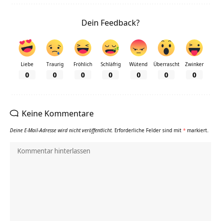
Dein Feedback?
Liebe
Traurig
Fröhlich
Schläfrig
Wütend
Überrascht
Zwinker
0
0
0
0
0
0
0
Keine Kommentare
Deine E-Mail-Adresse wird nicht veröffentlicht.
Erforderliche Felder sind mit
*
markiert.