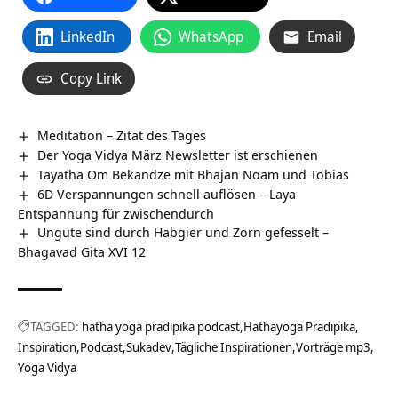
LinkedIn
WhatsApp
Email
Copy Link
Meditation – Zitat des Tages
Der Yoga Vidya März Newsletter ist erschienen
Tayatha Om Bekandze mit Bhajan Noam und Tobias
6D Verspannungen schnell auflösen – Laya
Entspannung für zwischendurch
Ungute sind durch Habgier und Zorn gefesselt –
Bhagavad Gita XVI 12
TAGGED:
hatha yoga pradipika podcast
Hathayoga Pradipika
Inspiration
Podcast
Sukadev
Tägliche Inspirationen
Vorträge mp3
Yoga Vidya