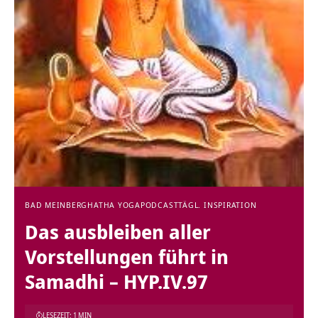
BAD MEINBERG
HATHA YOGA
PODCAST
TÄGL. INSPIRATION
Das ausbleiben aller
Vorstellungen führt in
Samadhi – HYP.IV.97
LESEZEIT: 1 MIN