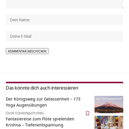
Alternative:
Das könnte dich auch interessieren
Der Königsweg zur Gelassenheit – 173
Yoga Augenübungen
VOR 10 JAHREN
479 VIEWS
Fantasiereise zum Flöte spielenden
Krishna – Tiefenentspannung