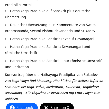
Pradipika Portal:
Hatha Yoga Pradipika auf Sanskrit plus deutsche
Übersetzung
Deutsche Übersetzung plus Kommentare von Swami
Brahmananda, Swami Vishnu-devananda und Sukadev
Hatha Yoga Pradipika Sanskrit Text auf Devanagari
Hatha Yoga Pradipika Sanskrit: Devanangari und
römische Umschrift
Hatha Yoga Pradipika Sanskrit – nur römische Umschrift
und Rezitation
Kurzvortrag über die
Hathayoga Pradipika
von
Sukadev
von
Yoga Vidya Bad Meinberg.
Hier klicken für weitere Infos zu:
Seminare
bei
Yoga
Vidya,
Meditation
,
Ayurveda
,
Yogalehrer
Ausbildung
.
Alle täglichen Inspirationen mp3 mit Player zum
Anhören
Facebook
Share on X