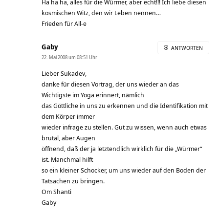
Ha ha ha, alles für die Würmer, aber echt!!! Ich liebe diesen
kosmischen Witz, den wir Leben nennen…
Frieden für All-e
Gaby
ANTWORTEN
22. Mai 2008 um 08:51 Uhr
Lieber Sukadev,
danke für diesen Vortrag, der uns wieder an das
Wichtigste im Yoga erinnert, nämlich
das Göttliche in uns zu erkennen und die Identifikation mit
dem Körper immer
wieder infrage zu stellen. Gut zu wissen, wenn auch etwas
brutal, aber Augen
öffnend, daß der ja letztendlich wirklich für die „Würmer“
ist. Manchmal hilft
so ein kleiner Schocker, um uns wieder auf den Boden der
Tatsachen zu bringen.
Om Shanti
Gaby