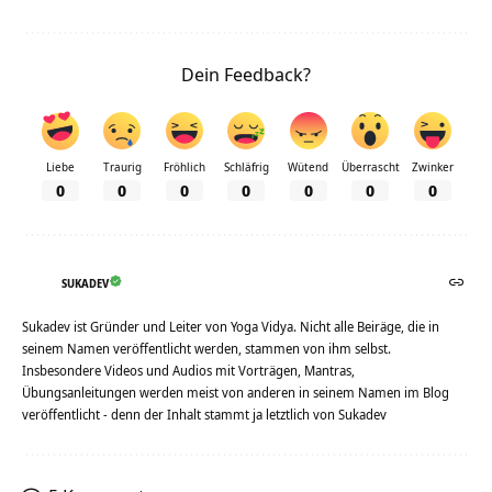
Dein Feedback?
Liebe
Traurig
Fröhlich
Schläfrig
Wütend
Überrascht
Zwinker
0
0
0
0
0
0
0
SUKADEV
Sukadev ist Gründer und Leiter von Yoga Vidya. Nicht alle Beiräge, die in
seinem Namen veröffentlicht werden, stammen von ihm selbst.
Insbesondere Videos und Audios mit Vorträgen, Mantras,
Übungsanleitungen werden meist von anderen in seinem Namen im Blog
veröffentlicht - denn der Inhalt stammt ja letztlich von Sukadev