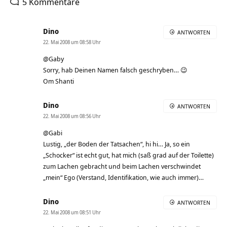
5 Kommentare
Dino
ANTWORTEN
22. Mai 2008 um 08:58 Uhr
@Gaby
Sorry, hab Deinen Namen falsch geschryben… 😉
Om Shanti
Dino
ANTWORTEN
22. Mai 2008 um 08:56 Uhr
@Gabi
Lustig, „der Boden der Tatsachen“, hi hi… Ja, so ein
„Schocker“ ist echt gut, hat mich (saß grad auf der Toilette)
zum Lachen gebracht und beim Lachen verschwindet
„mein“ Ego (Verstand, Identifikation, wie auch immer)…
Dino
ANTWORTEN
22. Mai 2008 um 08:51 Uhr