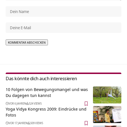
Alternative:
Das könnte dich auch interessieren
10 Folgen von Bewegungsmangel und was
Du dagegen tun kannst
VOR 6 JAHREN
524 VIEWS
Yoga Vidya Kongress 2009: Eindrücke und
Fotos
VOR 17 JAHREN
509 VIEWS