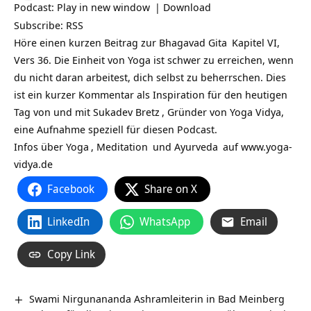
Podcast:
Play in new window
|
Download
Subscribe:
RSS
Höre einen kurzen Beitrag zur
Bhagavad Gita
Kapitel VI,
Vers 36. Die Einheit von Yoga ist schwer zu erreichen, wenn
du nicht daran arbeitest, dich selbst zu beherrschen. Dies
ist ein kurzer Kommentar als Inspiration für den heutigen
Tag von und mit
Sukadev Bretz
, Gründer von Yoga Vidya,
eine Aufnahme speziell für diesen Podcast.
Infos über
Yoga
,
Meditation
und
Ayurveda
auf
www.yoga-
vidya.de
Facebook
Share on X
LinkedIn
WhatsApp
Email
Copy Link
Swami Nirgunananda Ashramleiterin in Bad Meinberg