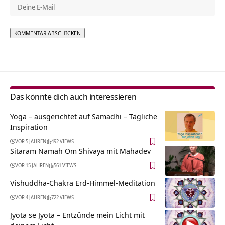
Alternative:
Das könnte dich auch interessieren
Yoga – ausgerichtet auf Samadhi – Tägliche
Inspiration
VOR 5 JAHREN
492 VIEWS
Sitaram Namah Om Shivaya mit Mahadev
VOR 15 JAHREN
561 VIEWS
Vishuddha-Chakra Erd-Himmel-Meditation
VOR 4 JAHREN
722 VIEWS
Jyota se Jyota – Entzünde mein Licht mit