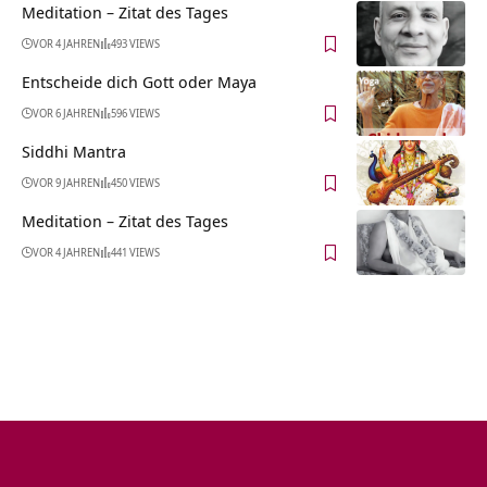
Meditation – Zitat des Tages
VOR 4 JAHREN
493 VIEWS
Entscheide dich Gott oder Maya
VOR 6 JAHREN
596 VIEWS
Siddhi Mantra
VOR 9 JAHREN
450 VIEWS
Meditation – Zitat des Tages
VOR 4 JAHREN
441 VIEWS