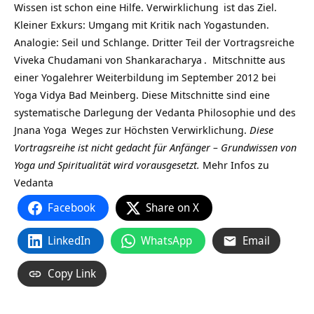
Wissen ist schon eine Hilfe.
Verwirklichung
ist das Ziel.
Kleiner Exkurs: Umgang mit Kritik nach Yogastunden.
Analogie: Seil und Schlange. Dritter Teil der Vortragsreiche
Viveka Chudamani von
Shankaracharya
. Mitschnitte aus
einer Yogalehrer Weiterbildung im September 2012 bei
Yoga Vidya Bad Meinberg. Diese Mitschnitte sind eine
systematische Darlegung der Vedanta Philosophie und des
Jnana Yoga
Weges zur Höchsten Verwirklichung.
Diese
Vortragsreihe ist nicht gedacht für Anfänger – Grundwissen von
Yoga und Spiritualität wird vorausgesetzt.
Mehr Infos zu
Vedanta
Facebook
Share on X
LinkedIn
WhatsApp
Email
Copy Link