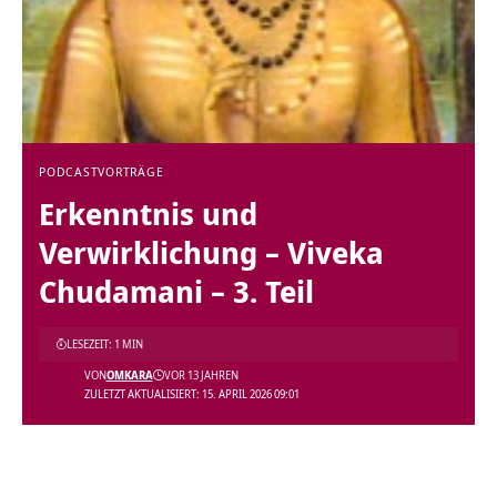
PODCAST
VORTRÄGE
Erkenntnis und
Verwirklichung – Viveka
Chudamani – 3. Teil
LESEZEIT: 1 MIN
VON
OMKARA
VOR 13 JAHREN
ZULETZT AKTUALISIERT: 15. APRIL 2026 09:01