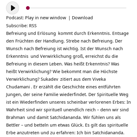
Audio-
Player
Podcast:
Play in new window
|
Download
Subscribe:
RSS
Befreiung
und
Erlösung
kommt durch Erkenntnis. Entsage
den Früchten der Handlung. Strebe nach Befreiung. Der
Wunsch nach Befreiung ist wichtig. Ist der Wunsch nach
Erkenntnis
und Verwirklichung groß, erreichst du die
Befreiung in diesem Leben. Was heißt Erkenntnis? Was
heißt Verwirklichung? Wie bekommt man die Höchste
Verwirklichung?
Sukadev
zitiert aus dem
Viveka
Chudamani
. Er erzählt die Geschichte eines entführten
Jungen, der seine Familie wiederfindet. Der Spirituelle
Weg
ist ein Wiederfinden unseres scheinbar verlorenen Erbes: In
Wahrheit sind wir spirituell unendlich reich – denn wir sind
Brahman
und damit Satchidananda. Wir fühlen uns als
Bettler – und betteln um etwas Glück. Es gilt das spirituelle
Erbe anzutreten und zu erfahren: Ich bin Satchidananda.