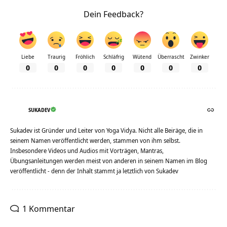
Dein Feedback?
Liebe
Traurig
Fröhlich
Schläfrig
Wütend
Überrascht
Zwinker
0
0
0
0
0
0
0
SUKADEV
Sukadev ist Gründer und Leiter von Yoga Vidya. Nicht alle Beiräge, die in
seinem Namen veröffentlicht werden, stammen von ihm selbst.
Insbesondere Videos und Audios mit Vorträgen, Mantras,
Übungsanleitungen werden meist von anderen in seinem Namen im Blog
veröffentlicht - denn der Inhalt stammt ja letztlich von Sukadev
1 Kommentar