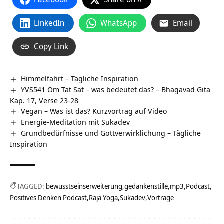
LinkedIn
WhatsApp
Email
Copy Link
Himmelfahrt – Tägliche Inspiration
YVS541 Om Tat Sat – was bedeutet das? – Bhagavad Gita
Kap. 17, Verse 23-28
Vegan – Was ist das? Kurzvortrag auf Video
Energie-Meditation mit Sukadev
Grundbedürfnisse und Gottverwirklichung – Tägliche
Inspiration
TAGGED:
bewusstseinserweiterung
gedankenstille
mp3
Podcast
Positives Denken Podcast
Raja Yoga
Sukadev
Vorträge