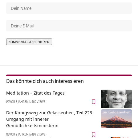
Alternative:
Das könnte dich auch interessieren
Meditation – Zitat des Tages
VOR 3 JAHREN
460 VIEWS
Der Königsweg zur Gelassenheit, Teil 223
Umgang mit innerer
Gemütlichkeitsministerin
VOR 9 JAHREN
499 VIEWS