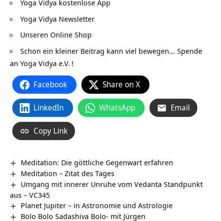
Yoga Vidya kostenlose App
Yoga Vidya Newsletter
Unseren Online Shop
Schon ein kleiner Beitrag kann viel bewegen…
Spende
an Yoga Vidya e.V.
!
Facebook
Share on X
LinkedIn
WhatsApp
Email
Copy Link
Meditation: Die göttliche Gegenwart erfahren
Meditation – Zitat des Tages
Umgang mit innerer Unruhe vom Vedanta Standpunkt
aus – VC345
Planet Jupiter – in Astronomie und Astrologie
Bolo Bolo Sadashiva Bolo- mit Jürgen