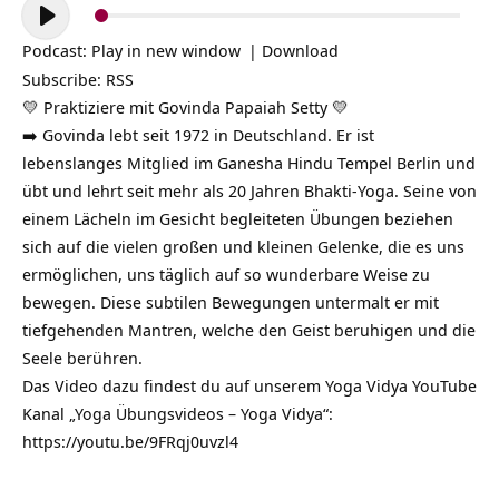
Audio-
Player
Podcast:
Play in new window
|
Download
Subscribe:
RSS
💛 Praktiziere mit Govinda Papaiah Setty 💛
➡️ Govinda lebt seit 1972 in Deutschland. Er ist
lebenslanges Mitglied im Ganesha Hindu Tempel Berlin und
übt und lehrt seit mehr als 20 Jahren Bhakti-Yoga. Seine von
einem Lächeln im Gesicht begleiteten Übungen beziehen
sich auf die vielen großen und kleinen Gelenke, die es uns
ermöglichen, uns täglich auf so wunderbare Weise zu
bewegen. Diese subtilen Bewegungen untermalt er mit
tiefgehenden Mantren, welche den Geist beruhigen und die
Seele berühren.
Das Video dazu findest du auf unserem Yoga Vidya YouTube
Kanal „Yoga Übungsvideos – Yoga Vidya“:
https://youtu.be/9FRqj0uvzl4