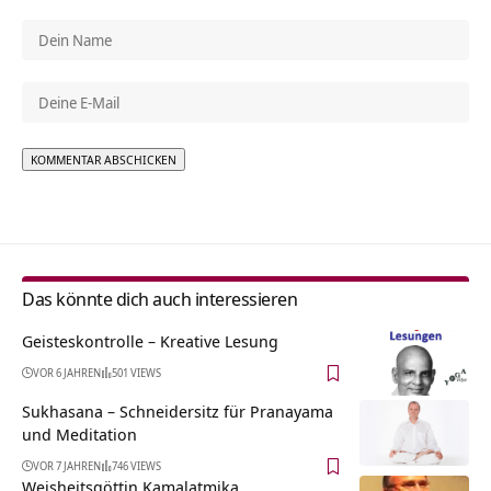
Alternative:
Das könnte dich auch interessieren
Geisteskontrolle – Kreative Lesung
VOR 6 JAHREN
501 VIEWS
Sukhasana – Schneidersitz für Pranayama
und Meditation
VOR 7 JAHREN
746 VIEWS
Weisheitsgöttin Kamalatmika