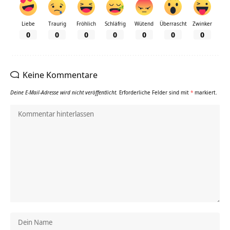
Liebe
Traurig
Fröhlich
Schläfrig
Wütend
Überrascht
Zwinker
0
0
0
0
0
0
0
Keine Kommentare
Deine E-Mail-Adresse wird nicht veröffentlicht.
Erforderliche Felder sind mit
*
markiert.