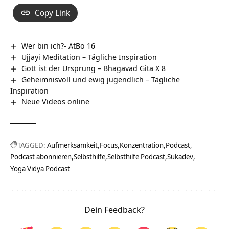
Copy Link
Wer bin ich?- AtBo 16
Ujjayi Meditation – Tägliche Inspiration
Gott ist der Ursprung – Bhagavad Gita X 8
Geheimnisvoll und ewig jugendlich – Tägliche
Inspiration
Neue Videos online
TAGGED:
Aufmerksamkeit
Focus
Konzentration
Podcast
Podcast abonnieren
Selbsthilfe
Selbsthilfe Podcast
Sukadev
Yoga Vidya Podcast
Dein Feedback?