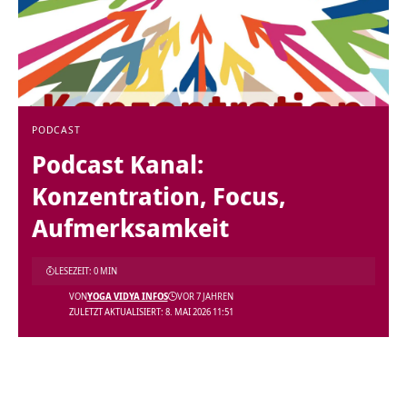
PODCAST
Podcast Kanal:
Konzentration, Focus,
Aufmerksamkeit
LESEZEIT: 0 MIN
VON
YOGA VIDYA INFOS
VOR 7 JAHREN
ZULETZT AKTUALISIERT: 8. MAI 2026 11:51