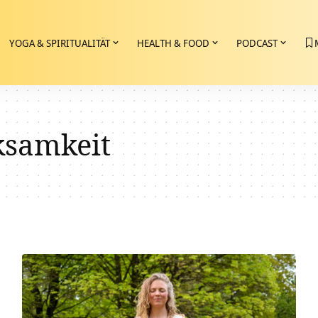
YOGA & SPIRITUALITÄT
HEALTH & FOOD
PODCAST
samkeit