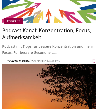
PODCAST
Podcast Kanal: Konzentration, Focus,
Aufmerksamkeit
Podcast mit Tipps für bessere Konzentration und mehr
Focus. Für bessere Gesundheit,…
YOGA VIDYA INFOS
VOR 7 JAHREN
633 VIEWS