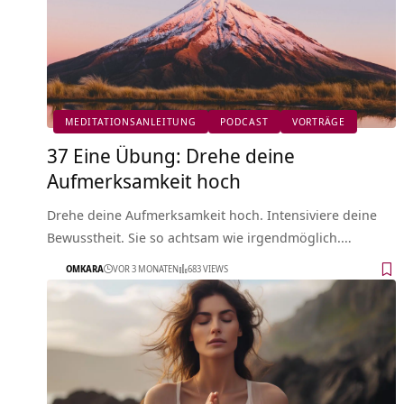
MEDITATIONSANLEITUNG
PODCAST
VORTRÄGE
37 Eine Übung: Drehe deine
Aufmerksamkeit hoch
Drehe deine Aufmerksamkeit hoch. Intensiviere deine
Bewusstheit. Sie so achtsam wie irgendmöglich.…
OMKARA
VOR 3 MONATEN
683 VIEWS