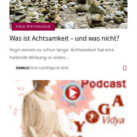
YOGA PSYCHOLOGIE
Was ist Achtsamkeit – und was nicht?
Yogis wissen es schon lange: Achtsamkeit hat eine
heilende Wirkung in vielen…
ISABELLE
VOR 4 JAHREN
4.4K VIEWS