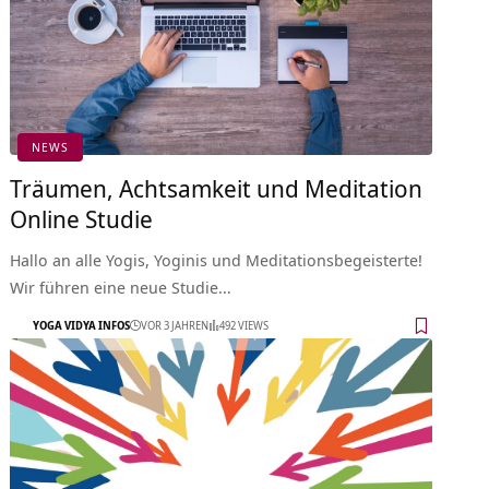
NEWS
Träumen, Achtsamkeit und Meditation
Online Studie
Hallo an alle Yogis, Yoginis und Meditationsbegeisterte!
Wir führen eine neue Studie…
YOGA VIDYA INFOS
VOR 3 JAHREN
492 VIEWS