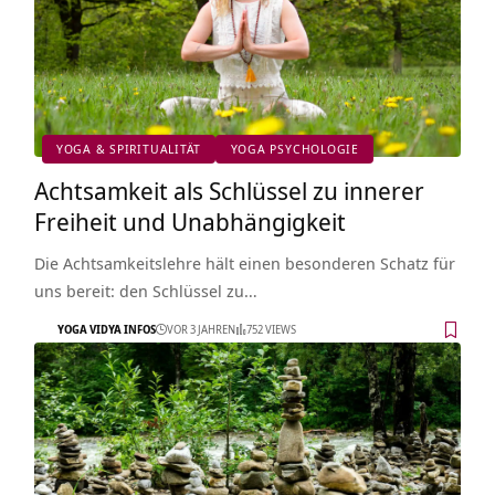
YOGA & SPIRITUALITÄT
YOGA PSYCHOLOGIE
Achtsamkeit als Schlüssel zu innerer
Freiheit und Unabhängigkeit
Die Achtsamkeitslehre hält einen besonderen Schatz für
uns bereit: den Schlüssel zu…
YOGA VIDYA INFOS
VOR 3 JAHREN
752 VIEWS