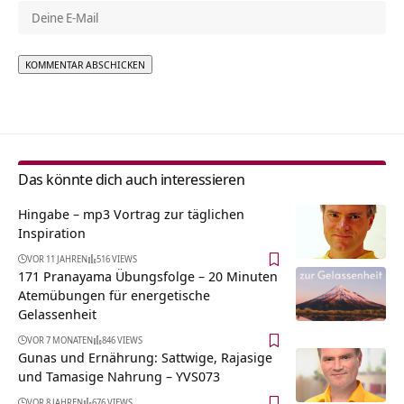
Alternative:
Das könnte dich auch interessieren
Hingabe – mp3 Vortrag zur täglichen
Inspiration
VOR 11 JAHREN
516 VIEWS
171 Pranayama Übungsfolge – 20 Minuten
Atemübungen für energetische
Gelassenheit
VOR 7 MONATEN
846 VIEWS
Gunas und Ernährung: Sattwige, Rajasige
und Tamasige Nahrung – YVS073
VOR 8 JAHREN
676 VIEWS