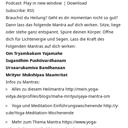
Podcast:
Play in new window
|
Download
Subscribe:
RSS
Brauchst du Heilung? Geht es dir momentan nicht so gut?
Dann lass das folgende Mantra auf dich wirken. Sitze, liege
oder stehe ganz entspannt. Spüre deinen Körper. Öffne
dich für Lichtenergie und Segen. Lass die Kraft des
Folgenden Mantras auf dich wirken:
Om Tryambakam Yajamahe
Sugandhim Pushtivardhanam
Urvaarukamiva Bandhanaan
Mrityor Mukshiyaa Maamritat
Infos zu Mantras:
Alles zu diesem Heilmantra http://mein.yoga-
vidya.de/profiles/blogs/maha-mrityunjaya-mantra-om
Yoga und Meditation Einführungswochenende
http://y-
v.de/Yoga-Meditation-Wochenende
Mehr zum Thema Mantra
https://www.yoga-