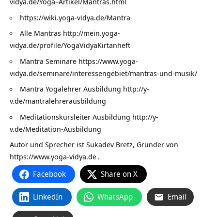
vidya.de/Yoga–Artikel/Mantras.html
https://wiki.yoga-vidya.de/Mantra
Alle Mantras
http://mein.yoga-
vidya.de/profile/YogaVidyaKirtanheft
Mantra Seminare
https://www.yoga-
vidya.de/seminare/interessengebiet/mantras-und-musik/
Mantra Yogalehrer Ausbildung
http://y-
v.de/mantralehrerausbildung
Meditationskursleiter Ausbildung
http://y-
v.de/Meditation-Ausbildung
Autor und Sprecher ist Sukadev Bretz, Gründer von
https://www.yoga-vidya.de
.
Facebook
Share on X
LinkedIn
WhatsApp
Email