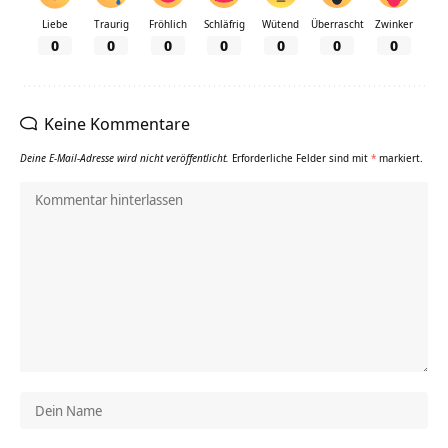
Liebe
Traurig
Fröhlich
Schläfrig
Wütend
Überrascht
Zwinker
0
0
0
0
0
0
0
Keine Kommentare
Deine E-Mail-Adresse wird nicht veröffentlicht.
Erforderliche Felder sind mit
*
markiert.