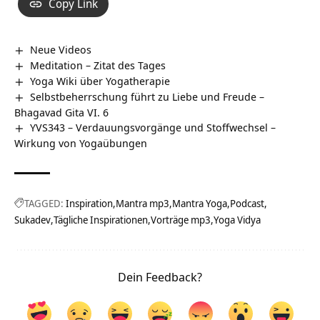
Copy Link
Neue Videos
Meditation – Zitat des Tages
Yoga Wiki über Yogatherapie
Selbstbeherrschung führt zu Liebe und Freude –
Bhagavad Gita VI. 6
YVS343 – Verdauungsvorgänge und Stoffwechsel –
Wirkung von Yogaübungen
TAGGED:
Inspiration
Mantra mp3
Mantra Yoga
Podcast
Sukadev
Tägliche Inspirationen
Vorträge mp3
Yoga Vidya
Dein Feedback?