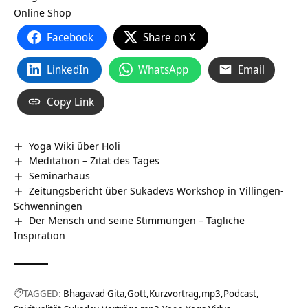
Online Shop
Facebook
Share on X
LinkedIn
WhatsApp
Email
Copy Link
Yoga Wiki über Holi
Meditation – Zitat des Tages
Seminarhaus
Zeitungsbericht über Sukadevs Workshop in Villingen-
Schwenningen
Der Mensch und seine Stimmungen – Tägliche
Inspiration
TAGGED:
Bhagavad Gita
Gott
Kurzvortrag
mp3
Podcast