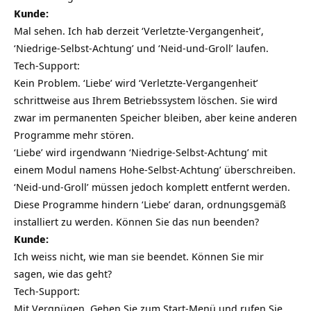
Kunde:
Mal sehen. Ich hab derzeit ‘Verletzte-Vergangenheit’,
‘Niedrige-Selbst-Achtung’ und ‘Neid-und-Groll’ laufen.
Tech-Support:
Kein Problem. ‘Liebe’ wird ‘Verletzte-Vergangenheit’
schrittweise aus Ihrem Betriebssystem löschen. Sie wird
zwar im permanenten Speicher bleiben, aber keine anderen
Programme mehr stören.
‘Liebe’ wird irgendwann ‘Niedrige-Selbst-Achtung’ mit
einem Modul namens Hohe-Selbst-Achtung’ überschreiben.
‘Neid-und-Groll’ müssen jedoch komplett entfernt werden.
Diese Programme hindern ‘Liebe’ daran, ordnungsgemäß
installiert zu werden. Können Sie das nun beenden?
Kunde:
Ich weiss nicht, wie man sie beendet. Können Sie mir
sagen, wie das geht?
Tech-Support:
Mit Vergnügen. Gehen Sie zum Start-Menü und rufen Sie