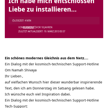
Ich habe mich entschlossen
Liebe zu installieren…
LESEZEIT: 4 MIN
VON
RUKMINI
VOR 18 JAHREN
ZULETZT AKTUALISIERT: 19. MÄRZ 2013 05:57
Ein schönes modernes Gleichnis aus dem Netz….
Ein Dialog mit der kosmisch-technischen Support-Hotline
Om Namah Shivaya
Ihr
Lieben
,
auf vielfachen Wunsch hier dieser wunderbar inspirierende
Text, den ich am Donnerstag im Satsang gelesen habe.
Ich wünsche euch viel Inspiration dabei.
Ein Dialog mit der kosmisch-technischen Support-Hotline
Tech-Support: