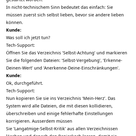
In nicht-technischem Sinn bedeutet das einfach: Sie
müssen zuerst sich selbst lieben, bevor sie andere lieben
können.
Kunde:
Was soll ich jetzt tun?
Tech-Support:
Öffnen Sie das Verzeichnis ‘Selbst-Achtung’ und markieren
Sie die folgenden Dateien: ‘Selbst-Vergebung’, ‘Erkenne-
Deinen-Wert’ und ‘Anerkenne-Deine-Einschränkungen’.
Kunde:
Ok, durchgeführt.
Tech-Support:
Nun kopieren Sie sie ins Verzeichnis ‘Mein-Herz’. Das
System wird alle Dateien, die mit diesen kollidieren,
überschreiben und einige fehlerhafte Einstellungen
korrigieren. Ausserdem müssen
Sie ‘Langatmige-Selbst-Kritik’ aus allen Verzeichnissen
löschen und danach den Papierkorb leeren, damit sie