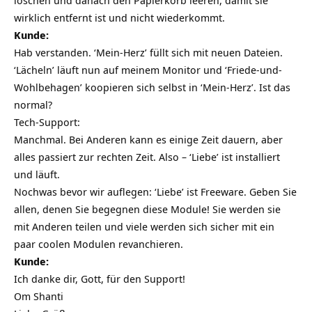
wirklich entfernt ist und nicht wiederkommt.
Kunde:
Hab verstanden. ‘Mein-Herz’ füllt sich mit neuen Dateien.
‘Lächeln’ läuft nun auf meinem Monitor und ‘Friede-und-
Wohlbehagen’ koopieren sich selbst in ‘Mein-Herz’. Ist das
normal?
Tech-Support:
Manchmal. Bei Anderen kann es einige Zeit dauern, aber
alles passiert zur rechten Zeit. Also – ‘Liebe’ ist installiert
und läuft.
Nochwas bevor wir auflegen: ‘Liebe’ ist Freeware. Geben Sie
allen, denen Sie begegnen diese Module! Sie werden sie
mit Anderen teilen und viele werden sich sicher mit ein
paar coolen Modulen revanchieren.
Kunde:
Ich danke dir, Gott, für den Support!
Om Shanti