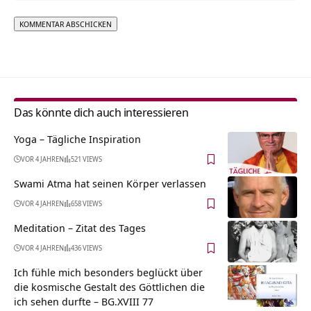
Alternative:
Das könnte dich auch interessieren
Yoga – Tägliche Inspiration
VOR 4 JAHREN
521 VIEWS
Swami Atma hat seinen Körper verlassen
VOR 4 JAHREN
658 VIEWS
Meditation – Zitat des Tages
VOR 4 JAHREN
436 VIEWS
Ich fühle mich besonders beglückt über
die kosmische Gestalt des Göttlichen die
ich sehen durfte – BG.XVIII 77