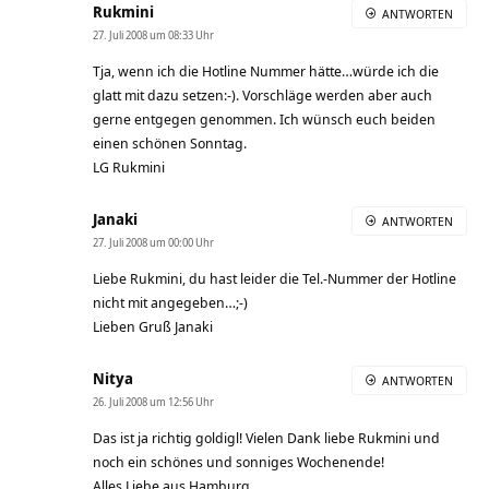
Rukmini
ANTWORTEN
27. Juli 2008 um 08:33 Uhr
Tja, wenn ich die Hotline Nummer hätte…würde ich die
glatt mit dazu setzen:-). Vorschläge werden aber auch
gerne entgegen genommen. Ich wünsch euch beiden
einen schönen Sonntag.
LG Rukmini
Janaki
ANTWORTEN
27. Juli 2008 um 00:00 Uhr
Liebe Rukmini, du hast leider die Tel.-Nummer der Hotline
nicht mit angegeben…;-)
Lieben Gruß Janaki
Nitya
ANTWORTEN
26. Juli 2008 um 12:56 Uhr
Das ist ja richtig goldigl! Vielen Dank liebe Rukmini und
noch ein schönes und sonniges Wochenende!
Alles Liebe aus Hamburg