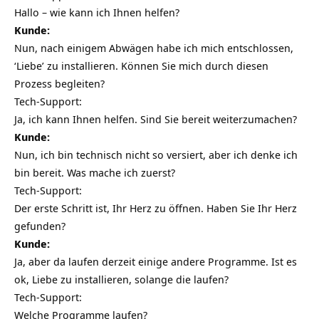
Hallo – wie kann ich Ihnen helfen?
Kunde:
Nun, nach einigem Abwägen habe ich mich entschlossen,
‘Liebe’ zu installieren. Können Sie mich durch diesen
Prozess begleiten?
Tech-Support:
Ja, ich kann Ihnen helfen. Sind Sie bereit weiterzumachen?
Kunde:
Nun, ich bin technisch nicht so versiert, aber ich denke ich
bin bereit. Was mache ich zuerst?
Tech-Support:
Der erste Schritt ist, Ihr Herz zu öffnen. Haben Sie Ihr Herz
gefunden?
Kunde:
Ja, aber da laufen derzeit einige andere Programme. Ist es
ok, Liebe zu installieren, solange die laufen?
Tech-Support:
Welche Programme laufen?