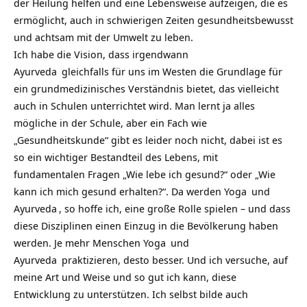
der Heilung helfen und eine Lebensweise aufzeigen, die es
ermöglicht, auch in schwierigen Zeiten gesundheitsbewusst
und achtsam mit der Umwelt zu leben.
Ich habe die Vision, dass irgendwann
Ayurveda
gleichfalls für uns im Westen die Grundlage für
ein grundmedizinisches Verständnis bietet, das vielleicht
auch in Schulen unterrichtet wird. Man lernt ja alles
mögliche in der Schule, aber ein Fach wie
„Gesundheitskunde“ gibt es leider noch nicht, dabei ist es
so ein wichtiger Bestandteil des Lebens, mit
fundamentalen Fragen „Wie lebe ich gesund?“ oder „Wie
kann ich mich gesund erhalten?“. Da werden
Yoga
und
Ayurveda
, so hoffe ich, eine große Rolle spielen – und dass
diese Disziplinen einen Einzug in die Bevölkerung haben
werden. Je mehr Menschen
Yoga
und
Ayurveda
praktizieren, desto besser. Und ich versuche, auf
meine Art und Weise und so gut ich kann, diese
Entwicklung zu unterstützen. Ich selbst bilde auch