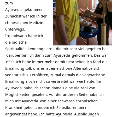
zum
Ayurveda
gekommen.
Zunächst war ich in der
chinesischen Medizin
unterwegs.
Irgendwann habe ich
die indische
Spiritualität
kennengelernt, die mir sehr viel gegeben hat –
darüber bin ich dann zum
Ayurveda
gekommen. Das war
1990. Ich habe immer mehr damit gearbeitet, ich fand die
Ernährung toll, uns es ist eine schöne Alternative sich
vegetarisch zu ernähren, zumal damals die
vegetarische
Ernährung
noch nicht so verbreitet war wie heute. Im
Ayurveda
habe ich schon damals eine Vielzahl von
Möglichkeiten gesehen. Auf der anderen Seite habe ich
mich mit
Ayurveda
von einer schweren chronischen
Krankheit geheilt, indem ich Selbstkuren bei mir
angewendet habe. Ich hatte
Ayurveda
Ausbildungen