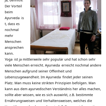
Der Vorteil
beim
Ayurveda
is
t, dass es
nochmal
mehr
Menschen
ansprechen
kann.
Yoga
ist ja mittlerweile sehr populär und hat schon sehr
viele Menschen erreicht.
Ayurveda
erreicht nochmal andere
Menschen aufgrund seiner Offenheit und
Lebenszugewandheit. Im
Ayurveda
findet jeder seinen
Platz. Man muss keine strikten Prinzipien befolgen. Man
kann aus dem ayurvedischen Verständnis her alles machen,
sollte aber wissen, wie es sich auswirkt, z.B. bestimmte
Ernährungsweisen und Verhaltensweisen, welches die