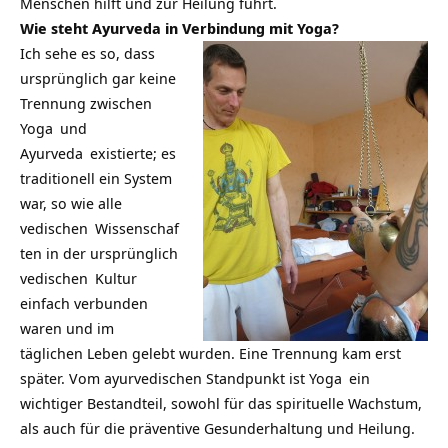
Menschen hilft und zur Heilung führt.
Wie steht Ayurveda in Verbindung mit Yoga?
Ich sehe es so, dass
ursprünglich gar keine
Trennung zwischen
Yoga
und
Ayurveda
existierte; es
traditionell ein System
war, so wie alle
vedischen
Wissenschaf
ten in der ursprünglich
vedischen
Kultur
einfach verbunden
waren und im
täglichen Leben gelebt wurden. Eine Trennung kam erst
später. Vom ayurvedischen Standpunkt ist
Yoga
ein
wichtiger Bestandteil, sowohl für das spirituelle Wachstum,
als auch für die präventive Gesunderhaltung und Heilung.