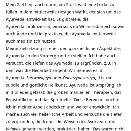
Mein Ziel liegt auch darin, ein Stück weit eine Lücke zu
füllen in dem mittlerweile riesigen Markt, der sich um das
Ayurveda
entwickelt hat. Es gibt viele, die
Ayurveda
praktizieren, einerseits im Wellnessbereich sowie
auch Ärzte und Heilpraktiker, die
Ayurveda
mittlerweile
auch medizinisch nutzen.
Meine Zielsetzung ist eher, den ganzheitlichen Aspekt des
Ayurveda
in den Vordergrund zu stellen. Ich habe auch
versucht, die Tiefen des
Ayurveda
zu ergründen, z.B. in
dem was die Heilarbeit angeht. Wir nennen es im
Ayurveda
Sattwavajaya
oder
Daivavypashraya
, d.h. die
subtile und göttliche Heilkunst.
Ayurveda
ist ursprünglich
in 3 Glieder gefasst: die groben manuellen Therapien, das
Feinstoffliche und das
Spirituelle
. Diese Bereiche möchte
ich in meiner Arbeit abdecken und weiter entwickeln. Ich
mache auch viel heilerische Arbeit und versuche die Tiefen
zu ergründen, die früher die Weisen des
Ayurveda
, die
Vaidyas
genannt werden, praktiziert haben. Das waren nicht