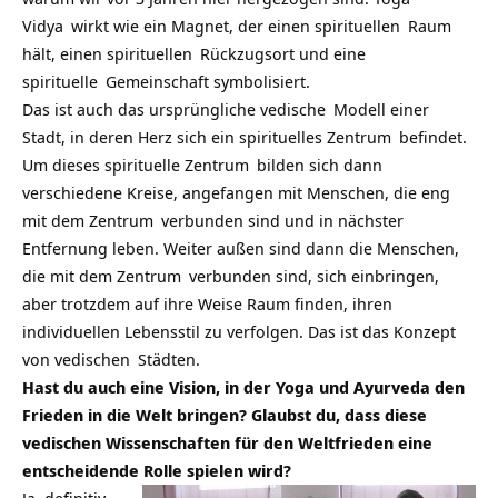
Vidya
wirkt wie ein Magnet, der einen
spirituellen
Raum
hält, einen
spirituellen
Rückzugsort und eine
spirituelle
Gemeinschaft symbolisiert.
Das ist auch das ursprüngliche
vedische
Modell einer
Stadt, in deren Herz sich ein
spirituelles Zentrum
befindet.
Um dieses
spirituelle Zentrum
bilden sich dann
verschiedene Kreise, angefangen mit Menschen, die eng
mit dem
Zentrum
verbunden sind und in nächster
Entfernung leben. Weiter außen sind dann die Menschen,
die mit dem
Zentrum
verbunden sind, sich einbringen,
aber trotzdem auf ihre Weise Raum finden, ihren
individuellen Lebensstil zu verfolgen. Das ist das Konzept
von
vedischen
Städten.
Hast du auch eine Vision, in der Yoga und Ayurveda den
Frieden in die Welt bringen? Glaubst du, dass diese
vedischen Wissenschaften für den Weltfrieden eine
entscheidende Rolle spielen wird?
Ja, definitiv.