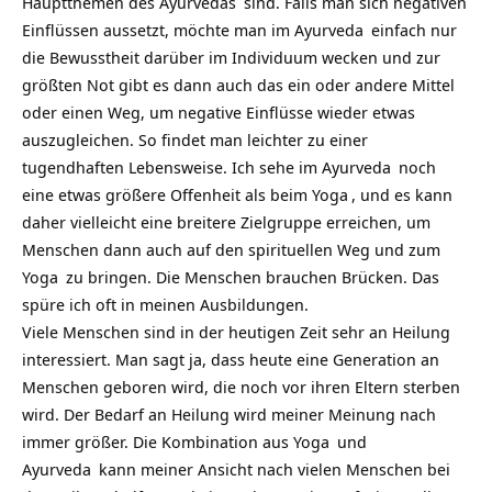
Hauptthemen des
Ayurvedas
sind. Falls man sich negativen
Einflüssen aussetzt, möchte man im
Ayurveda
einfach nur
die Bewusstheit darüber im Individuum wecken und zur
größten Not gibt es dann auch das ein oder andere Mittel
oder einen Weg, um negative Einflüsse wieder etwas
auszugleichen. So findet man leichter zu einer
tugendhaften Lebensweise. Ich sehe im
Ayurveda
noch
eine etwas größere Offenheit als beim
Yoga
, und es kann
daher vielleicht eine breitere Zielgruppe erreichen, um
Menschen dann auch auf den spirituellen Weg und zum
Yoga
zu bringen. Die Menschen brauchen Brücken. Das
spüre ich oft in meinen Ausbildungen.
Viele Menschen sind in der heutigen Zeit sehr an Heilung
interessiert. Man sagt ja, dass heute eine Generation an
Menschen geboren wird, die noch vor ihren Eltern sterben
wird. Der Bedarf an Heilung wird meiner Meinung nach
immer größer. Die Kombination aus
Yoga
und
Ayurveda
kann meiner Ansicht nach vielen Menschen bei