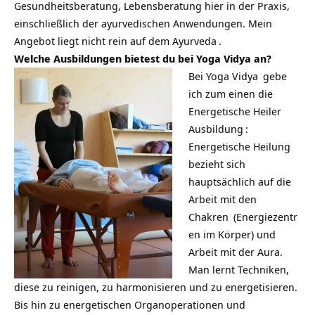
Gesundheitsberatung, Lebensberatung hier in der Praxis,
einschließlich der ayurvedischen Anwendungen. Mein
Angebot liegt nicht rein auf dem
Ayurveda
.
Welche Ausbildungen bietest du bei Yoga Vidya an?
Bei
Yoga Vidya
gebe
ich zum einen die
Energetische Heiler
Ausbildung
:
Energetische Heilung
bezieht sich
hauptsächlich auf die
Arbeit mit den
Chakren
(Energiezentr
en im Körper) und
Arbeit mit der Aura.
Man lernt Techniken,
diese zu reinigen, zu harmonisieren und zu energetisieren.
Bis hin zu energetischen Organoperationen und