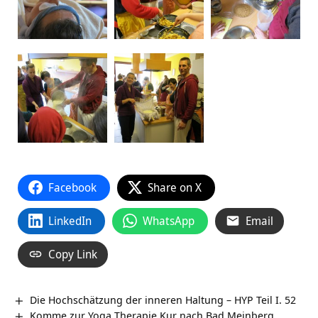
Facebook
Share on X
LinkedIn
WhatsApp
Email
Copy Link
Die Hochschätzung der inneren Haltung – HYP Teil I. 52
Komme zur Yoga Therapie Kur nach Bad Meinberg