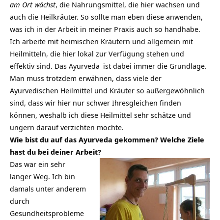
am Ort wächst
, die Nahrungsmittel, die hier wachsen und
auch die Heilkräuter. So sollte man eben diese anwenden,
was ich in der Arbeit in meiner Praxis auch so handhabe.
Ich arbeite mit heimischen Kräutern und allgemein mit
Heilmitteln, die hier lokal zur Verfügung stehen und
effektiv sind. Das
Ayurveda
ist dabei immer die Grundlage.
Man muss trotzdem erwähnen, dass viele der
Ayurvedischen Heilmittel und Kräuter so außergewöhnlich
sind, dass wir hier nur schwer Ihresgleichen finden
können, weshalb ich diese Heilmittel sehr schätze und
ungern darauf verzichten möchte.
Wie bist du auf das Ayurveda gekommen? Welche Ziele
hast du bei deiner Arbeit?
Das war ein sehr
langer Weg. Ich bin
damals unter anderem
durch
Gesundheitsprobleme