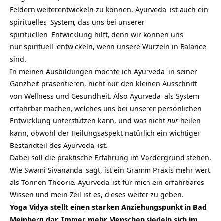
Feldern weiterentwickeln zu können.
Ayurveda
ist auch ein
spirituelles
System, das uns bei unserer
spirituellen
Entwicklung hilft, denn wir können uns
nur
spirituell
entwickeln, wenn unsere Wurzeln in Balance
sind.
In meinen Ausbildungen möchte ich
Ayurveda
in seiner
Ganzheit präsentieren, nicht nur den kleinen Ausschnitt
von Wellness und Gesundheit. Also
Ayurveda
als System
erfahrbar machen, welches uns bei unserer persönlichen
Entwicklung unterstützen kann, und was nicht
nur
heilen
kann, obwohl der Heilungsaspekt natürlich ein wichtiger
Bestandteil des
Ayurveda
ist.
Dabei soll die praktische Erfahrung im Vordergrund stehen.
Wie
Swami Sivananda
sagt, ist ein Gramm Praxis mehr wert
als Tonnen Theorie.
Ayurveda
ist für mich ein erfahrbares
Wissen und mein Zeil ist es, dieses weiter zu geben.
Yoga Vidya stellt einen starken Anziehungspunkt in Bad
Meinberg dar. Immer mehr Menschen siedeln sich im