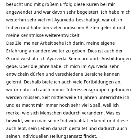
besucht und mit großem Erfolg diese Kuren bei mir
angewendet und war davon sehr begeistert. Ich habe mich
weiterhin sehr viel mit
Ayurveda
beschäftigt, war oft in
Indien und habe bei vielen indischen Ärzten gelernt und
meine Kenntnisse weiterentwickelt.
Das Ziel meiner Arbeit sehe ich darin, meine eigene
Erfahrung an andere weiter zu geben. Dies ist auch der
Grund weshalb ich
Ayurveda
Seminare und –Ausbildungen
gebe. Über die Jahre habe ich mich im
Ayurveda
sehr
entwickeln dürfen und verschiedene Bereiche kennen
gelernt. Deshalb biete ich auch viele Fortbildungen an,
wofür natürlich auch immer Interessensgruppen gefunden
werden müssen. Seit mittlerweile 13 Jahren unterrichte ich
und es macht mir immer noch sehr viel Spaß, weil ich
merke, wie sich Menschen dadurch verändern. Was es
bewirkt, wenn man seine Individualität erkennt und diese
auch lebt, sein Leben danach gestaltet und dadurch auch
seinen individuellen Heilungsansatz findet.