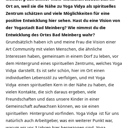
Ort an, weil sie die Nähe zu Yoga Vidya als spirituelles
Zentrum schätzen und viele Möglichkeiten für eine
positive Entwicklung hier sehen. Hast du eine Vision von
der Yogastadt Bad Meinberg? Wie nimmst du die
Entwicklung des Ortes Bad Meinberg wahr?
Grundsätzlich haben ich und meine Frau die Vision einer
Art Community mit vielen Menschen, die ähnliche
Interessen haben, gemeinsam in einem Dorf zu leben, vor
dem Hintergrund eines spirituellen Zentrums, welches
Yoga
Vidya
darstellt. Es ist sehr schön, hier im Ort einen
individuellen Lebensstil zu verfolgen, und mit
Yoga
Vidya
einen spirituellen Kern in der Nähe zu haben, die
vielen Kontakte, die sich daraus ergeben, viele
Freundschaften und dass unsere Kinder in einer
Gemeinschaft aufwachsen können, wo sie einen
spirituellen
Hintergrund vorfinden.
Yoga Vidya
ist für uns
natürlich auch Arbeitgeber, was ein weiterer Punkt war,
warum wir vor 3 Jahren hier hergezogen sind.
Yoga