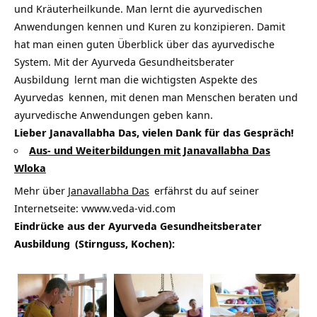
und Kräuterheilkunde. Man lernt die ayurvedischen
Anwendungen kennen und Kuren zu konzipieren. Damit
hat man einen guten Überblick über das ayurvedische
System. Mit der
Ayurveda Gesundheitsberater
Ausbildung
lernt man die wichtigsten Aspekte des
Ayurvedas
kennen, mit denen man Menschen beraten und
ayurvedische Anwendungen geben kann.
Lieber Janavallabha Das, vielen Dank für das Gespräch!
Aus- und Weiterbildungen mit Janavallabha Das
Wloka
Mehr über
Janavallabha Das
erfährst du auf seiner
Internetseite:
vwww.veda-vid.com
Eindrücke aus der
Ayurveda Gesundheitsberater
Ausbildung
(Stirnguss, Kochen):