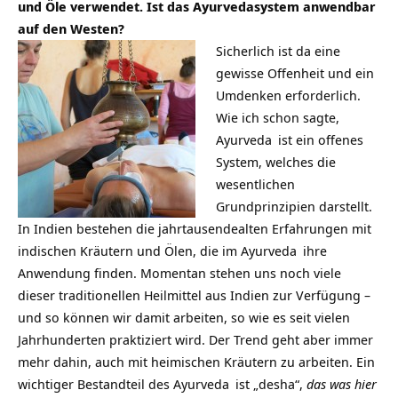
und Öle verwendet. Ist das Ayurvedasystem anwendbar
auf den Westen?
Sicherlich ist da eine
gewisse Offenheit und ein
Umdenken erforderlich.
Wie ich schon sagte,
Ayurveda
ist ein offenes
System, welches die
wesentlichen
Grundprinzipien darstellt.
In Indien bestehen die jahrtausendealten Erfahrungen mit
indischen Kräutern und Ölen, die im
Ayurveda
ihre
Anwendung finden. Momentan stehen uns noch viele
dieser traditionellen Heilmittel aus Indien zur Verfügung –
und so können wir damit arbeiten, so wie es seit vielen
Jahrhunderten praktiziert wird. Der Trend geht aber immer
mehr dahin, auch mit heimischen Kräutern zu arbeiten. Ein
wichtiger Bestandteil des
Ayurveda
ist „desha“,
das was hier