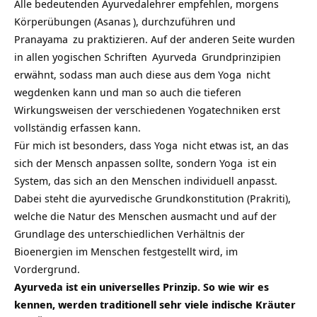
Alle bedeutenden Ayurvedalehrer empfehlen, morgens
Körperübungen (
Asanas
), durchzuführen und
Pranayama
zu praktizieren. Auf der anderen Seite wurden
in allen
yogischen Schriften
Ayurveda
Grundprinzipien
erwähnt, sodass man auch diese aus dem
Yoga
nicht
wegdenken kann und man so auch die tieferen
Wirkungsweisen der verschiedenen Yogatechniken erst
vollständig erfassen kann.
Für mich ist besonders, dass
Yoga
nicht etwas ist, an das
sich der Mensch anpassen sollte, sondern
Yoga
ist ein
System, das sich an den Menschen individuell anpasst.
Dabei steht die ayurvedische Grundkonstitution (Prakriti),
welche die Natur des Menschen ausmacht und auf der
Grundlage des unterschiedlichen Verhältnis der
Bioenergien im Menschen festgestellt wird, im
Vordergrund.
Ayurveda ist ein universelles Prinzip. So wie wir es
kennen, werden traditionell sehr viele indische Kräuter