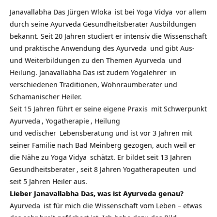
Janavallabha Das Jürgen Wloka
ist bei
Yoga Vidya
vor allem
durch seine
Ayurveda Gesundheitsberater Ausbildungen
bekannt. Seit 20 Jahren studiert er intensiv die Wissenschaft
und praktische Anwendung des
Ayurveda
und gibt Aus-
und Weiterbildungen zu den Themen
Ayurveda
und
Heilung. Janavallabha Das ist zudem
Yogalehrer
in
verschiedenen Traditionen, Wohnraumberater und
Schamanischer Heiler.
Seit 15 Jahren führt er
seine eigene Praxis
mit Schwerpunkt
Ayurveda
,
Yogatherapie
, Heilung
und
vedischer
Lebensberatung und ist vor 3 Jahren mit
seiner Familie nach Bad Meinberg gezogen, auch weil er
die Nähe zu
Yoga Vidya
schätzt. Er bildet seit 13 Jahren
Gesundheitsberater
, seit 8 Jahren
Yogatherapeuten
und
seit 5 Jahren Heiler aus.
Lieber Janavallabha Das, was ist Ayurveda genau?
Ayurveda
ist für mich die Wissenschaft vom Leben – etwas