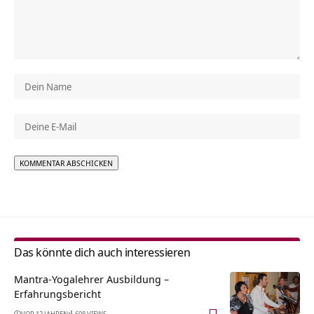
Alternative:
Das könnte dich auch interessieren
Mantra-Yogalehrer Ausbildung –
Erfahrungsbericht
VOR 12 JAHREN
608 VIEWS