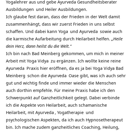
Yogalehrer aus und gebe
Ayurveda Gesundheitsberater
Ausbildungen
und Heiler Ausbildungen.
Ich glaube fest daran, dass der Frieden in der Welt damit
zusammenhängt, dass wir zuerst Frieden in uns selbst
schaffen. Und dabei kann
Yoga
und
Ayurveda
sowie auch
die karmische Aufarbeitung durch Heilarbeit helfen.
„Heile
dein Herz, dann heilst du die Welt.“
Ich bin nach Bad Meinberg gekommen, um mich in meiner
Arbeit mit
Yoga Vidya
zu ergänzen. Ich wollte keine reine
Ayurveda
Praxis hier eröffnen, da es ja bei
Yoga Vidya Bad
Meinberg
schon die
Ayurveda
Oase gibt, was ich auch sehr
gut und wichtig finde und immer wieder die Menschen
auch dorthin empfehle. Für meine Praxis habe ich den
Schwerpunkt auf Ganzheitlichkeit gelegt. Dabei verbinde
ich die Aspekte von Heilarbeit, auch schamanische
Heilarbeit, mit
Ayurveda
,
Yogatherapie
und
psychologischen Aspekten, da ich auch Hypnosetherapeut
bin. Ich mache zudem ganzheitliches Coaching, Heilung,