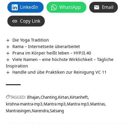
LinkedIn
WhatsApp
Email
Copy Link
Die Yoga Tradition
Rama – Internetseite überarbeitet
Prana im Körper heißt leben – HYP.II.40
Viele Namen – eine höchste Wirklichkeit – Tägliche
Inspiration
Handle und übe Praktiken zur Reinigung VC 11
TAGGED:
Bhajan
Chanting
Kirtan
Kirtanheft
krishna-mantra-mp3
Mantra mp3
Mantra mp3
Mantras
Mantrasingen
Narendra
Satsang