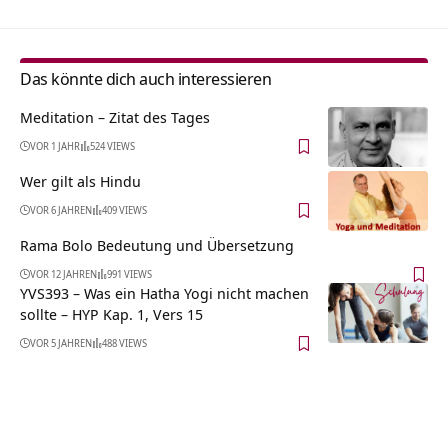
Das könnte dich auch interessieren
Meditation – Zitat des Tages
VOR 1 JAHR
524 VIEWS
Wer gilt als Hindu
VOR 6 JAHREN
409 VIEWS
Rama Bolo Bedeutung und Übersetzung
VOR 12 JAHREN
991 VIEWS
YVS393 – Was ein Hatha Yogi nicht machen
sollte – HYP Kap. 1, Vers 15
VOR 5 JAHREN
488 VIEWS