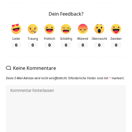
Dein Feedback?
Liebe
Traurig
Fröhlich
Schläfrig
Wütend
Überrascht
Zwinker
0
0
0
0
0
0
0
Keine Kommentare
Deine E-Mail-Adresse wird nicht veröffentlicht.
Erforderliche Felder sind mit
*
markiert.