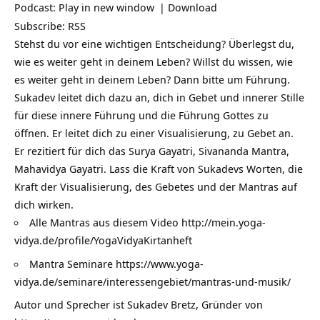
Podcast:
Play in new window
|
Download
Subscribe:
RSS
Stehst du vor eine wichtigen Entscheidung? Überlegst du,
wie es weiter geht in deinem Leben? Willst du wissen, wie
es weiter geht in deinem Leben? Dann bitte um Führung.
Sukadev leitet dich dazu an, dich in Gebet und innerer Stille
für diese innere Führung und die Führung Gottes zu
öffnen. Er leitet dich zu einer Visualisierung, zu Gebet an.
Er rezitiert für dich das Surya Gayatri, Sivananda Mantra,
Mahavidya Gayatri. Lass die Kraft von Sukadevs Worten, die
Kraft der Visualisierung, des Gebetes und der Mantras auf
dich wirken.
Alle Mantras aus diesem Video
http://mein.yoga-
vidya.de/profile/YogaVidyaKirtanheft
Mantra Seminare
https://www.yoga-
vidya.de/seminare/interessengebiet/mantras-und-musik/
Autor und Sprecher ist Sukadev Bretz, Gründer von