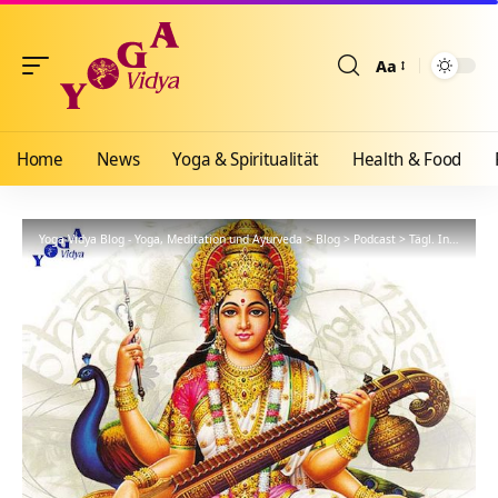
Aa
Größenänderun
Home
News
Yoga & Spiritualität
Health & Food
Yoga Vidya Blog - Yoga, Meditation und Ayurveda
>
Blog
>
Podcast
>
Tägl. Inspiration