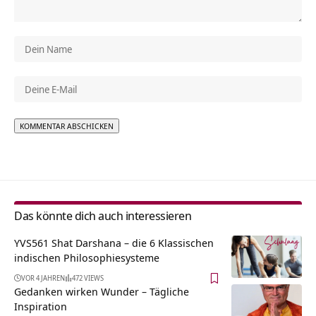
Alternative:
Das könnte dich auch interessieren
YVS561 Shat Darshana – die 6 Klassischen
indischen Philosophiesysteme
VOR 4 JAHREN
472 VIEWS
Gedanken wirken Wunder – Tägliche
Inspiration