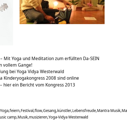
it – Mit Yoga und Meditation zum erfüllten Da-SEIN
in vollem Gange!
klung bei Yoga Vidya Westerwald
a Kinderyogakongress 2008 sind online
 – hier ein Bericht vom Kongress 2013
 Yoga
feiern
Festival
flow
Gesang
künstler
Lebensfreude
Mantra Musik
Ma
usic camp
Musik
musizieren
Yoga-Vidya Westerwald