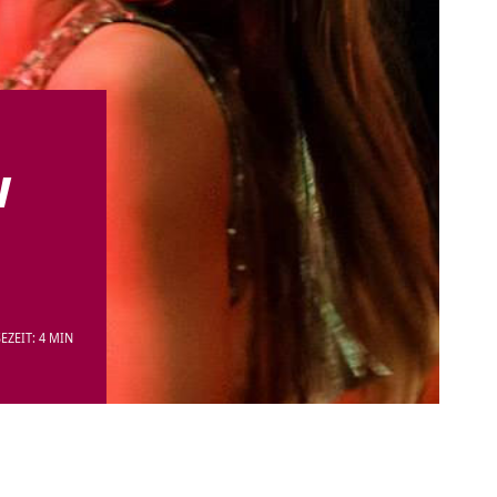
w
EZEIT: 4 MIN