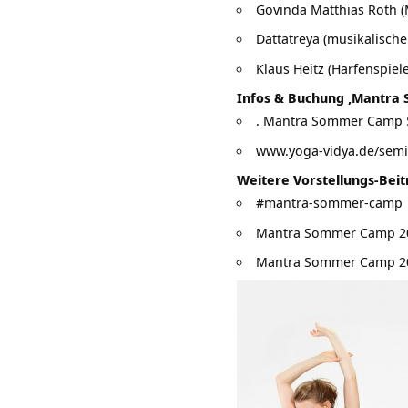
Govinda Matthias Roth (
Dattatreya (musikalische
Klaus Heitz (Harfenspiele
Infos & Buchung ‚Mantra
. Mantra Sommer Camp 5.
www.yoga-vidya.de/semi
Weitere Vorstellungs-Beit
#mantra-sommer-camp
Mantra Sommer Camp 201
Mantra Sommer Camp 201