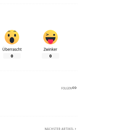
Überrascht
Zwinker
0
0
FOLGEN
NÄCHSTER ARTIKEL