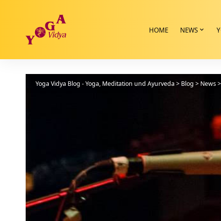
HOME
NEWS
Y
Yoga Vidya Blog - Yoga, Meditation und Ayurveda
>
Blog
>
News