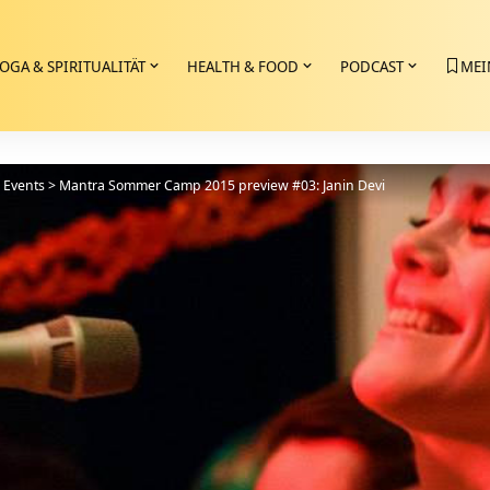
OGA & SPIRITUALITÄT
HEALTH & FOOD
PODCAST
MEI
>
Events
>
Mantra Sommer Camp 2015 preview #03: Janin Devi