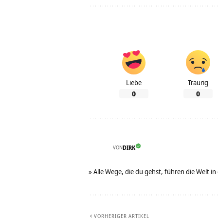
Liebe
Traurig
0
0
VON
DIRK
» Alle Wege, die du gehst, führen die Welt in
VORHERIGER ARTIKEL