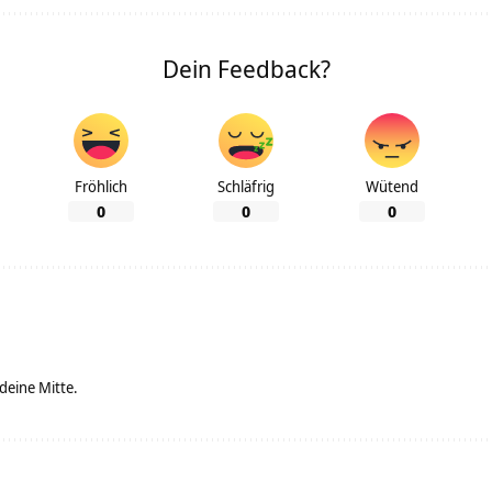
Dein Feedback?
Fröhlich
Schläfrig
Wütend
0
0
0
 deine Mitte.