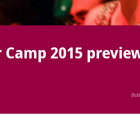
 Camp 2015 previe
LES