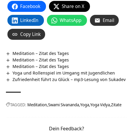
Facebook
Share on X
LinkedIn
WhatsApp
Email
Copy Link
Meditation – Zitat des Tages
Meditation – Zitat des Tages
Meditation – Zitat des Tages
Yoga und Rollenspiel im Umgang mit Jugendlichen
Zufriedenheit führt zu Glück – mp3-Lesung von Sukadev
TAGGED:
Meditation
Swami Sivananda
Yoga
Yoga Vidya
Zitate
Dein Feedback?