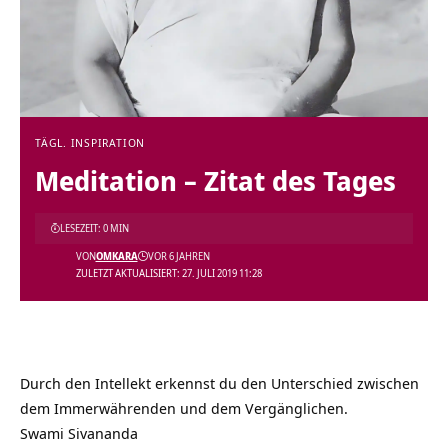
TÄGL. INSPIRATION
Meditation – Zitat des Tages
LESEZEIT: 0 MIN
VON
OMKARA
VOR 6 JAHREN
ZULETZT AKTUALISIERT: 27. JULI 2019 11:28
Durch den Intellekt erkennst du den Unterschied zwischen
dem Immerwährenden und dem Vergänglichen.
Swami Sivananda