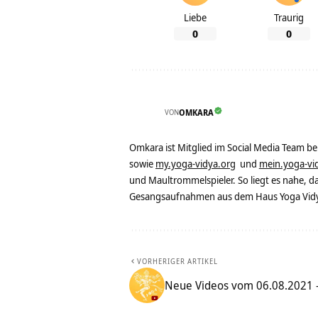
Liebe
Traurig
0
0
VON
OMKARA
Omkara ist Mitglied im Social Media Team b
sowie
my.yoga-vidya.org
und
mein.yoga-vi
und Maultrommelspieler. So liegt es nahe, 
Gesangsaufnahmen aus dem Haus Yoga Vidya
VORHERIGER ARTIKEL
Neue Videos vom 06.08.2021 