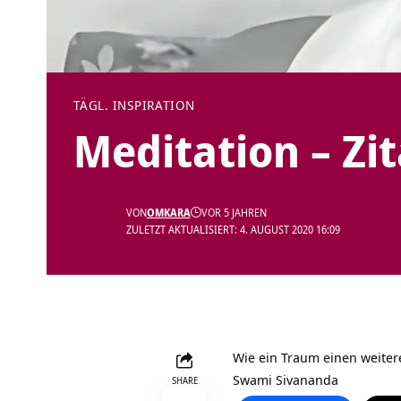
TÄGL. INSPIRATION
Meditation – Zi
VON
OMKARA
VOR 5 JAHREN
ZULETZT AKTUALISIERT: 4. AUGUST 2020 16:09
Wie ein Traum einen weitere
Swami Sivananda
SHARE