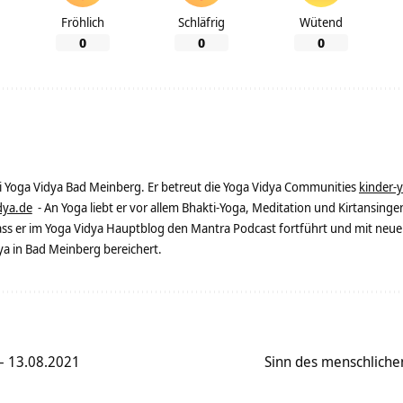
Fröhlich
Schläfrig
Wütend
0
0
0
ei Yoga Vidya Bad Meinberg. Er betreut die Yoga Vidya Communities
kinder-
dya.de
- An Yoga liebt er vor allem Bhakti-Yoga, Meditation und Kirtansingen
dass er im Yoga Vidya Hauptblog den Mantra Podcast fortführt und mit neue
 in Bad Meinberg bereichert.
– 13.08.2021
Sinn des menschlichen