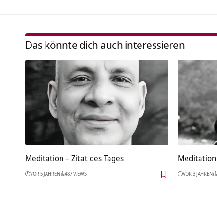
Das könnte dich auch interessieren
Meditation – Zitat des Tages
Meditation 
VOR 5 JAHREN
487 VIEWS
VOR 3 JAHREN