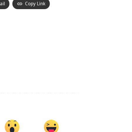
ail
Copy Link