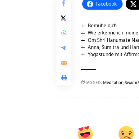
Facebook
Bemühe dich
Wie erkenne ich meine 
Om Shri Hanumate N
Anna, Sumitra und Har
Yogastunde mit Affir
TAGGED:
Meditation
Swami 