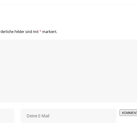
rderliche Felder sind mit
*
markiert.
Alterna