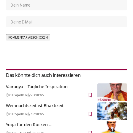
Alternative:
Das könnte dich auch interessieren
Vairagya – Tägliche Inspiration
VOR 4 JAHREN
583 VIEWS
Weihnachtszeit ist Bhaktizeit
VOR 5 JAHREN
702 VIEWS
Yoga für den Rücken …
VOR 15 JAHREN
516 VIEWS