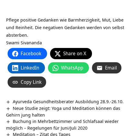
Pflege positive Gedanken wie Barmherzigkeit, Mut, Liebe
und Reinheit. Die negativen Gedanken werden von selbst
absterben.
Swami Sivananda
Facebook
Share on X
LinkedIn
WhatsApp
Email
Copy Link
Ayurveda Gesundheitsberater Ausbildung 28.9.-26.10.
Neue Studie zeigt: Yoga und Meditation können das
Gehirn jung halten
Buchung in Mehrbettzimmer und Schlafsaal wieder
möglich – Regelungen für Juni/Juli 2020
Meditation – Zitat des Tages