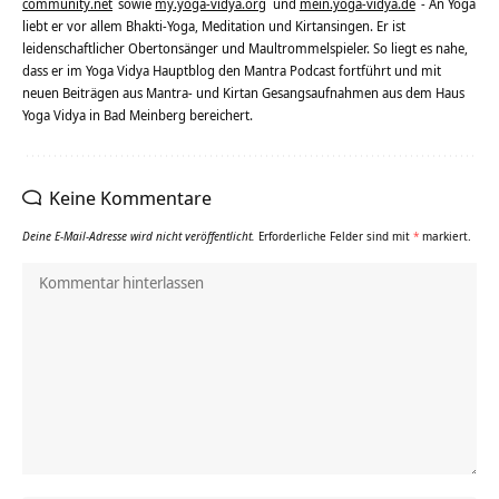
community.net
sowie
my.yoga-vidya.org
und
mein.yoga-vidya.de
- An Yoga
liebt er vor allem Bhakti-Yoga, Meditation und Kirtansingen. Er ist
leidenschaftlicher Obertonsänger und Maultrommelspieler. So liegt es nahe,
dass er im Yoga Vidya Hauptblog den Mantra Podcast fortführt und mit
neuen Beiträgen aus Mantra- und Kirtan Gesangsaufnahmen aus dem Haus
Yoga Vidya in Bad Meinberg bereichert.
Keine Kommentare
Deine E-Mail-Adresse wird nicht veröffentlicht.
Erforderliche Felder sind mit
*
markiert.