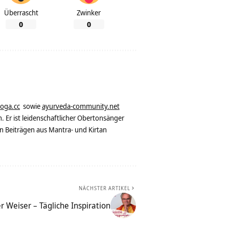
Überrascht
Zwinker
0
0
yoga.cc
sowie
ayurveda-community.net
. Er ist leidenschaftlicher Obertonsänger
n Beiträgen aus Mantra- und Kirtan
NÄCHSTER ARTIKEL
r Weiser – Tägliche Inspiration