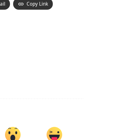
ail
Copy Link