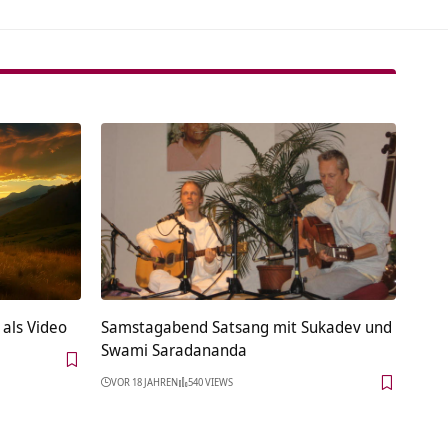
 als Video
Samstagabend Satsang mit Sukadev und
Swami Saradananda
VOR 18 JAHREN
540 VIEWS