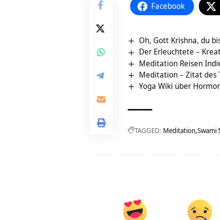
Facebook
Oh, Gott Krishna, du bi
Der Erleuchtete – Krea
Meditation Reisen Indi
Meditation – Zitat des
Yoga Wiki über Hormo
TAGGED:
Meditation
Swami 