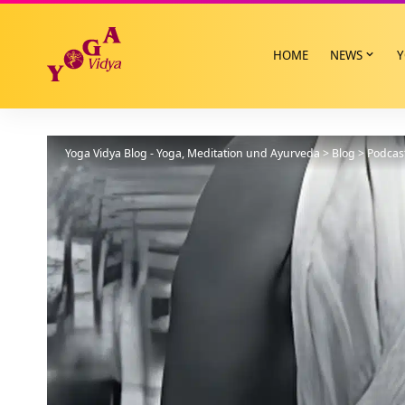
HOME
NEWS
Y
Yoga Vidya Blog - Yoga, Meditation und Ayurveda
>
Blog
>
Podcas