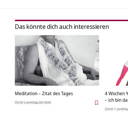
Das könnte dich auch interessieren
Meditation – Zitat des Tages
4 Wochen Y
– ich bin d
VOR 5 JAHREN
398 VIEWS
VOR 11 JAHREN