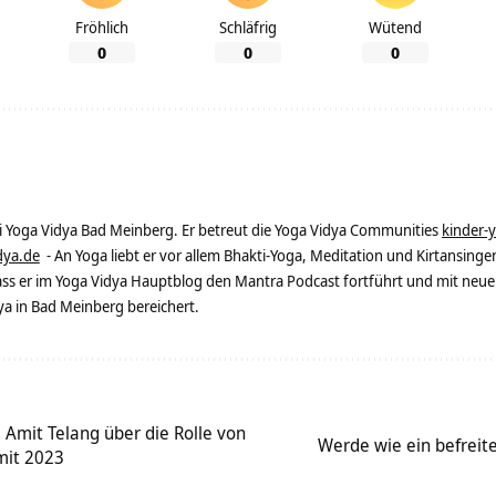
Fröhlich
Schläfrig
Wütend
0
0
0
ei Yoga Vidya Bad Meinberg. Er betreut die Yoga Vidya Communities
kinder-
dya.de
- An Yoga liebt er vor allem Bhakti-Yoga, Meditation und Kirtansingen
dass er im Yoga Vidya Hauptblog den Mantra Podcast fortführt und mit neue
 in Bad Meinberg bereichert.
 Amit Telang über die Rolle von
Werde wie ein befreite
mit 2023