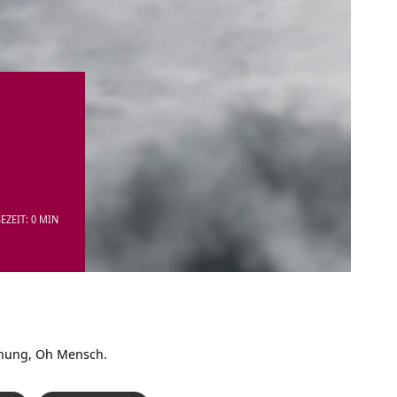
EZEIT: 0 MIN
ffnung, Oh Mensch.