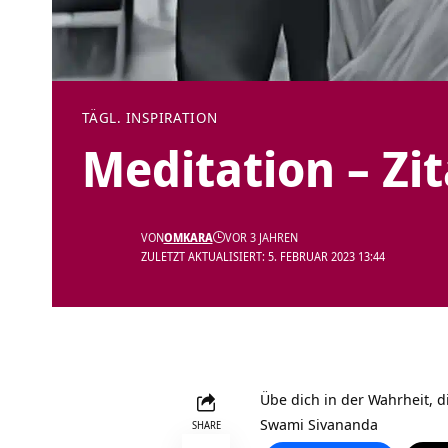
TÄGL. INSPIRATION
Meditation – Zi
VON
OMKARA
VOR 3 JAHREN
ZULETZT AKTUALISIERT: 5. FEBRUAR 2023 13:44
Übe dich in der Wahrheit, d
Swami Sivananda
SHARE