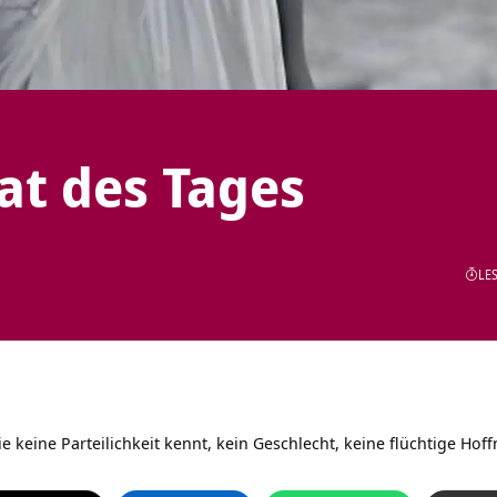
tat des Tages
LES
ie keine Parteilichkeit kennt, kein Geschlecht, keine flüchtige Ho