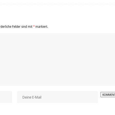
rderliche Felder sind mit
*
markiert.
Alterna