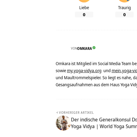
Liebe
Traurig
0
0
VON
OMKARA
Omkara ist Mitglied im Social Media Team b
sowie
my.yoga-vidya.org
und
mein.yoga-vi
und Maultrommelspieler. So liegt es nahe, 
Gesangsaufnahmen aus dem Haus Yoga Vidya
VORHERIGER ARTIKEL
Der indische Generalkonsul Dr.
Yoga Vidya | World Yoga Sum