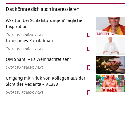
Das könnte dich auch interessieren
Was tun bei Schlafstörungen? Tägliche
Inspiration
VOR 3 JAHREN
483 VIEWS
Langsames Kapalabhati
VOR 8 JAHREN
518 VIEWS
OM Shanti – Es Weihnachtet sehr!
VOR 9 JAHREN
569 VIEWS
Umgang mit Kritik von Kollegen aus der
Sicht des Vedanta – VC333
VOR 8 JAHREN
600 VIEWS