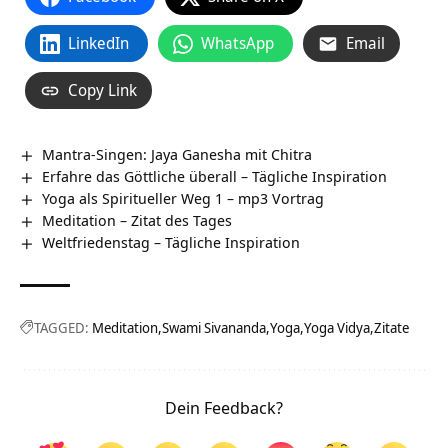
LinkedIn
WhatsApp
Email
Copy Link
Mantra-Singen: Jaya Ganesha mit Chitra
Erfahre das Göttliche überall – Tägliche Inspiration
Yoga als Spiritueller Weg 1 – mp3 Vortrag
Meditation – Zitat des Tages
Weltfriedenstag – Tägliche Inspiration
TAGGED:
Meditation
Swami Sivananda
Yoga
Yoga Vidya
Zitate
Dein Feedback?