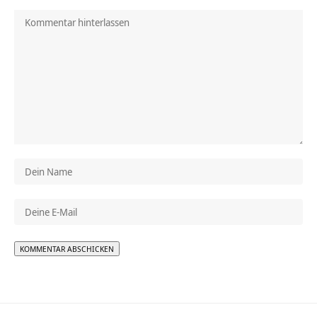
Alternative: