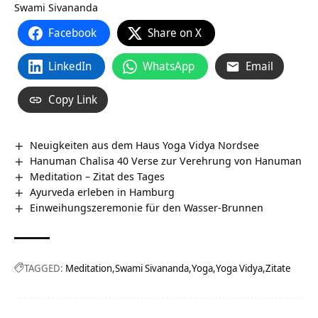
Swami Sivananda
Facebook
Share on X
LinkedIn
WhatsApp
Email
Copy Link
Neuigkeiten aus dem Haus Yoga Vidya Nordsee
Hanuman Chalisa 40 Verse zur Verehrung von Hanuman
Meditation – Zitat des Tages
Ayurveda erleben in Hamburg
Einweihungszeremonie für den Wasser-Brunnen
TAGGED:
Meditation
Swami Sivananda
Yoga
Yoga Vidya
Zitate