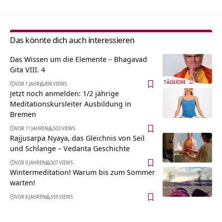
Das könnte dich auch interessieren
Das Wissen um die Elemente – Bhagavad
Gita VIII. 4
VOR 1 JAHR
890 VIEWS
Jetzt noch anmelden: 1/2 jährige
Meditationskursleiter Ausbildung in
Bremen
VOR 11 JAHREN
503 VIEWS
Rajjusarpa Nyaya, das Gleichnis von Seil
und Schlange – Vedanta Geschichte
VOR 9 JAHREN
507 VIEWS
Wintermeditation! Warum bis zum Sommer
warten!
VOR 8 JAHREN
559 VIEWS