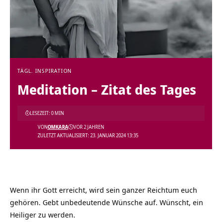
TÄGL. INSPIRATION
Meditation – Zitat des Tages
LESEZEIT: 0 MIN
VON
OMKARA
VOR 2 JAHREN
ZULETZT AKTUALISIERT: 23. JANUAR 2024 13:35
Wenn ihr Gott erreicht, wird sein ganzer Reichtum euch
gehören. Gebt unbedeutende Wünsche auf. Wünscht, ein
Heiliger zu werden.