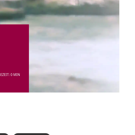
EZEIT: 0 MIN