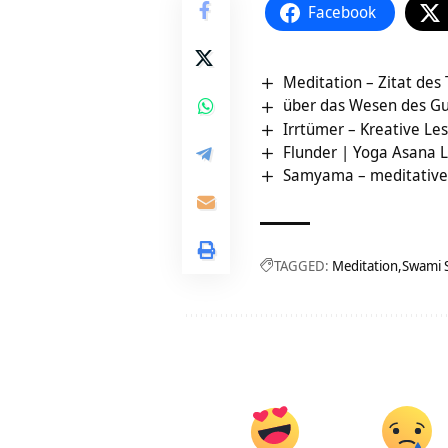
Facebook
Meditation – Zitat des
über das Wesen des G
Irrtümer – Kreative Le
Flunder | Yoga Asana 
Samyama – meditative V
TAGGED:
Meditation
Swami 