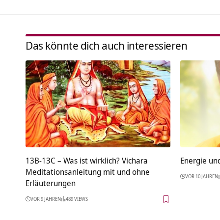
Das könnte dich auch interessieren
13B-13C – Was ist wirklich? Vichara
Energie un
Meditationsanleitung mit und ohne
VOR 10 JAHREN
Erläuterungen
VOR 9 JAHREN
489 VIEWS