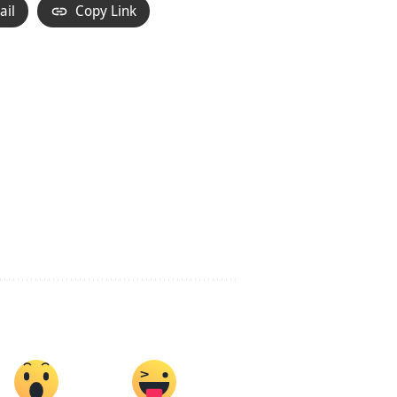
ail
Copy Link