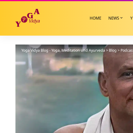
HOME
NEWS
Y
Yoga Vidya Blog - Yoga, Meditation und Ayurveda
>
Blog
>
Podcas