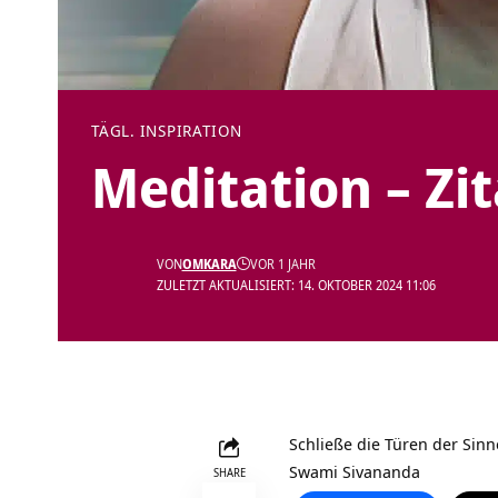
TÄGL. INSPIRATION
Meditation – Zi
VON
OMKARA
VOR 1 JAHR
ZULETZT AKTUALISIERT: 14. OKTOBER 2024 11:06
Schließe die Türen der Sin
Swami Sivananda
SHARE