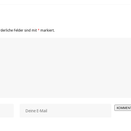
rderliche Felder sind mit
*
markiert.
Alterna