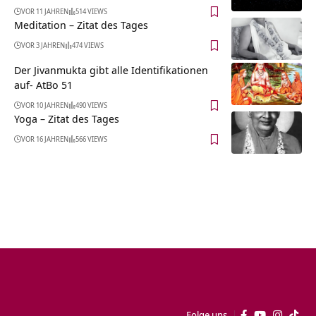
VOR 11 JAHREN
514 VIEWS
Meditation – Zitat des Tages
VOR 3 JAHREN
474 VIEWS
Der Jivanmukta gibt alle Identifikationen
auf- AtBo 51
VOR 10 JAHREN
490 VIEWS
Yoga – Zitat des Tages
VOR 16 JAHREN
566 VIEWS
Folge uns