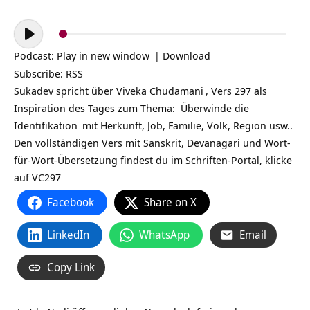
Audio-
Player
Podcast:
Play in new window
|
Download
Subscribe:
RSS
Sukadev spricht über
Viveka Chudamani
, Vers 297 als
Inspiration des Tages zum Thema: Überwinde die
Identifikation
mit Herkunft, Job, Familie, Volk, Region usw..
Den vollständigen Vers mit Sanskrit, Devanagari und Wort-
für-Wort-Übersetzung findest du im Schriften-Portal, klicke
auf
VC297
Facebook
Share on X
LinkedIn
WhatsApp
Email
Copy Link