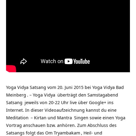
Yoga Vidya Satsang vom 20. Juni 2015 bei
Yoga Vidya Bad
Meinberg
. –
Yoga Vidya
überträgt den Samstagabend
Satsang
jeweils von 20-22 Uhr live über Google+ ins
Internet. In dieser Videoaufzeichnung kannst du
eine
Meditation
– Kirtan und
Mantra
Singen sowie einen Yoga
Vortrag anschauen bzw. anhören. Zum Abschluss des
Satsangs folgt das
Om Tryambakam
, Heil- und