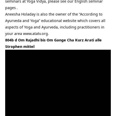
seminars at Yoga Vidya, please see our
English seminar
pages
.
Aneesha Holaday is also the owner of the “According to
Ayurveda and Yoga” educational website which covers all
aspects of Yoga and Ayurveda, including practitioners in
your area www.atatv.org.
804b d Om Rajadhi bis Om Gange Cha Kurz Arati alle
Strophen mittel