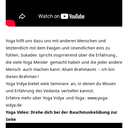
Yoga hilft uns dazu uns mit anderen Menschen und
letztendlich mit dem Ewigen und Unendlichen eins zu
fühlen.
Sukadev
spricht inspirierend über die
Erfahrung
,
die viele Yoga
Meister
gemacht haben und die jeder andere
Mensch
auch machen kann:
Aham Brahmasmi
– ich bin
dieses
Brahman
!
Yoga Vidya bietet viele
Seminare
an, in denen du
Wissen
und Erfahrung des Vedanta
vertiefen kannst.
Erfahre mehr über
Yoga Vidya
und
Yoga
:
www.yoga-
vidya.de
Yoga Video: Drehe dich bei der Bauchmuskelübung zur
Seite