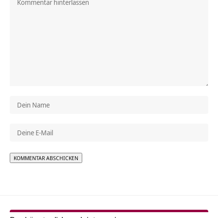
Alternative: