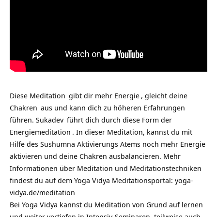
Diese
Meditation
gibt dir mehr
Energie
, gleicht deine
Chakren
aus und kann dich zu höheren
Erfahrungen
führen.
Sukadev
führt dich durch diese Form der
Energiemeditation
. In dieser Meditation, kannst du mit
Hilfe des Sushumna Aktivierungs Atems noch mehr Energie
aktivieren und deine Chakren ausbalancieren. Mehr
Informationen über Meditation und Meditationstechniken
findest du auf dem Yoga Vidya Meditationsportal:
yoga-
vidya.de/meditation
Bei Yoga Vidya kannst du Meditation von Grund auf lernen
und weiter vertiefen in Intensiv-Seminaren, teilweise auch