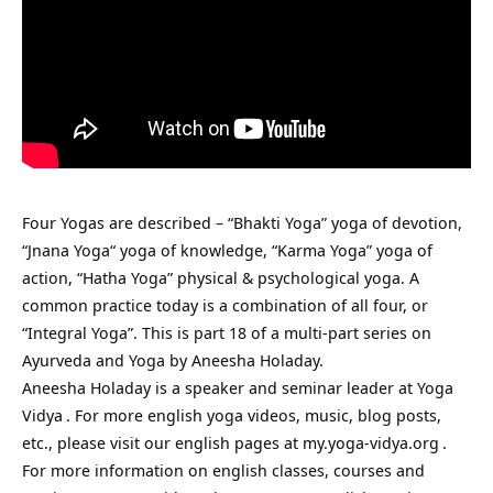
Four Yogas are described – “Bhakti Yoga” yoga of devotion,
“Jnana Yoga“ yoga of knowledge, “Karma Yoga” yoga of
action, “Hatha Yoga” physical & psychological yoga. A
common practice today is a combination of all four, or
“Integral Yoga”. This is part 18 of a multi-part series on
Ayurveda and Yoga by Aneesha Holaday.
Aneesha Holaday is a speaker and seminar leader at
Yoga
Vidya
. For more english yoga videos, music, blog posts,
etc., please visit our english pages at
my.yoga-vidya.org
.
For more information on english classes, courses and