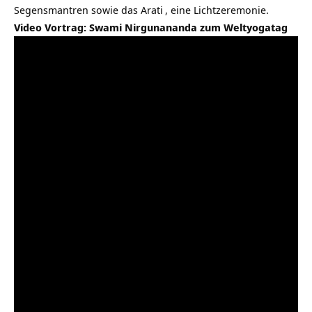
Segensmantren sowie das
Arati
, eine Lichtzeremonie.
Video Vortrag: Swami Nirgunananda zum Weltyogatag