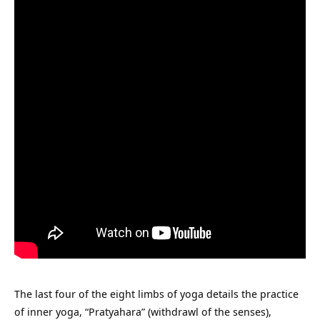
The last four of the eight limbs of yoga details the practice
of inner yoga, “Pratyahara” (withdrawl of the senses),