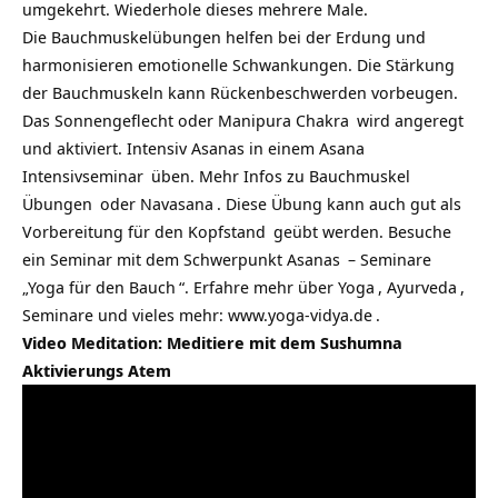
umgekehrt. Wiederhole dieses mehrere Male.
Die Bauchmuskelübungen helfen bei der Erdung und
harmonisieren emotionelle Schwankungen. Die Stärkung
der Bauchmuskeln kann Rückenbeschwerden vorbeugen.
Das Sonnengeflecht oder
Manipura Chakra
wird angeregt
und aktiviert.
Intensiv Asanas in einem Asana
Intensivseminar
üben. Mehr Infos zu
Bauchmuskel
Übungen
oder
Navasana
. Diese Übung kann auch gut als
Vorbereitung für den
Kopfstand
geübt werden. Besuche
ein
Seminar mit dem Schwerpunkt Asanas
– Seminare
„
Yoga für den Bauch
“. Erfahre mehr über
Yoga
,
Ayurveda
,
Seminare und vieles mehr:
www.yoga-vidya.de
.
Video Meditation: Meditiere mit dem Sushumna
Aktivierungs Atem