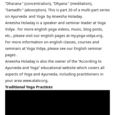
“
Dharana
” (concentration), “
Dhyana
” (meditation),
“
Samadhi
” (absorption). This is part 20 of a multi-part series
on
Ayurveda
and
Yoga
by Aneesha Holaday.
Aneesha Holaday is a speaker and seminar leader at
Yoga
Vidya
. For more english yoga videos, music, blog posts,
etc., please visit our english pages at
my.yoga-vidya.org
.
For more information on english classes, courses and
seminars at Yoga Vidya, please see our
English seminar
pages
.
Aneesha Holaday is also the owner of the “According to
Ayurveda and Yoga” educational website which covers all
aspects of Yoga and Ayurveda, including practitioners in
your area www.atatv.org.
Traditional Yoga Practices