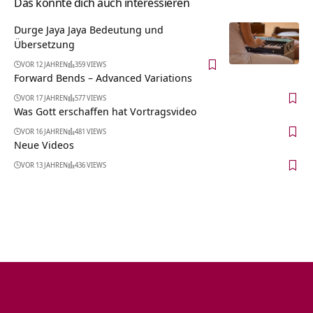
Das könnte dich auch interessieren
Durge Jaya Jaya Bedeutung und
Übersetzung
VOR 12 JAHREN
359 VIEWS
Forward Bends – Advanced Variations
VOR 17 JAHREN
577 VIEWS
Was Gott erschaffen hat Vortragsvideo
VOR 16 JAHREN
481 VIEWS
Neue Videos
VOR 13 JAHREN
436 VIEWS