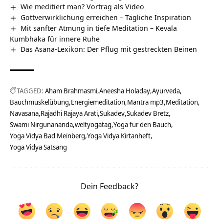
Wie meditiert man? Vortrag als Video
Gottverwirklichung erreichen – Tägliche Inspiration
Mit sanfter Atmung in tiefe Meditation – Kevala
Kumbhaka für innere Ruhe
Das Asana-Lexikon: Der Pflug mit gestreckten Beinen
TAGGED:
Aham Brahmasmi
Aneesha Holaday
Ayurveda
Bauchmuskelübung
Energiemeditation
Mantra mp3
Meditation
Navasana
Rajadhi Rajaya Arati
Sukadev
Sukadev Bretz
Swami Nirgunananda
weltyogatag
Yoga für den Bauch
Yoga Vidya Bad Meinberg
Yoga Vidya Kirtanheft
Yoga Vidya Satsang
Dein Feedback?