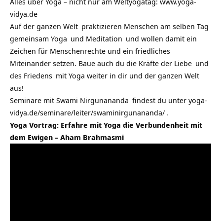
Alles über Yoga – nicht nur am Weltyogatag:
www.yoga-
vidya.de
Auf der ganzen
Welt
praktizieren Menschen am selben Tag
gemeinsam
Yoga
und
Meditation
und wollen damit ein
Zeichen für Menschenrechte und ein friedliches
Miteinander setzen. Baue auch du die Kräfte der
Liebe
und
des
Friedens
mit Yoga weiter in dir und der ganzen Welt
aus!
Seminare mit Swami Nirgunananda
findest du unter
yoga-
vidya.de/seminare/leiter/swaminirgunananda/
.
Yoga Vortrag: Erfahre mit Yoga die Verbundenheit mit
dem Ewigen – Aham Brahmasmi