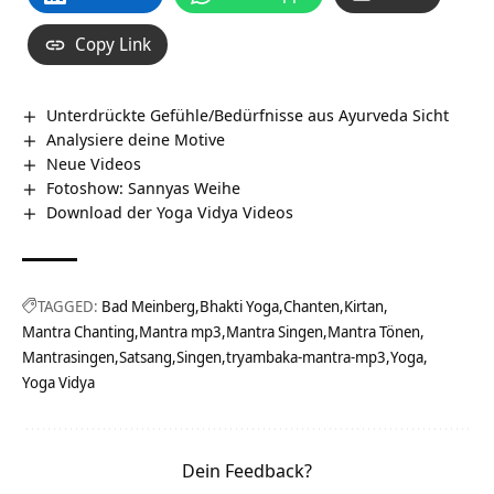
Copy Link
Unterdrückte Gefühle/Bedürfnisse aus Ayurveda Sicht
Analysiere deine Motive
Neue Videos
Fotoshow: Sannyas Weihe
Download der Yoga Vidya Videos
TAGGED:
Bad Meinberg
Bhakti Yoga
Chanten
Kirtan
Mantra Chanting
Mantra mp3
Mantra Singen
Mantra Tönen
Mantrasingen
Satsang
Singen
tryambaka-mantra-mp3
Yoga
Yoga Vidya
Dein Feedback?