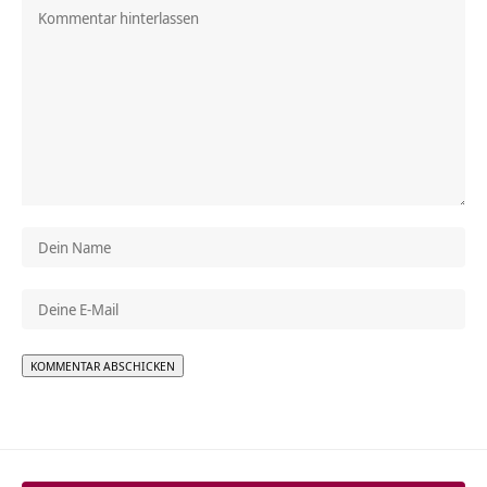
Alternative: