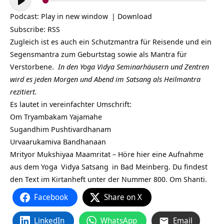
Player
Podcast:
Play in new window
|
Download
Subscribe:
RSS
Zugleich ist es auch ein Schutzmantra für Reisende und ein
Segensmantra zum Geburtstag sowie als Mantra für
Verstorbene.
In den Yoga Vidya Seminarhäusern und Zentren
wird es jeden Morgen und Abend im Satsang als Heilmantra
rezitiert.
Es lautet in vereinfachter Umschrift:
Om Tryambakam Yajamahe
Sugandhim Pushtivardhanam
Urvaarukamiva Bandhanaan
Mrityor Mukshiyaa Maamritat – Höre hier eine Aufnahme
aus dem
Yoga
Vidya
Satsang
in Bad Meinberg. Du findest
den Text im Kirtanheft unter der Nummer 800. Om Shanti.
Facebook
Share on X
LinkedIn
WhatsApp
Email