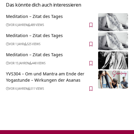
Das könnte dich auch interessieren
Meditation – Zitat des Tages
VOR 6 JAHREN
489 VIEWS
Meditation – Zitat des Tages
VOR 1 JAHR
525 VIEWS
Meditation – Zitat des Tages
VOR 15 JAHREN
448 VIEWS
YVS304 – Om und Mantra am Ende der
Yogastunde – Wirkungen der Asanas
VOR 6 JAHREN
511 VIEWS