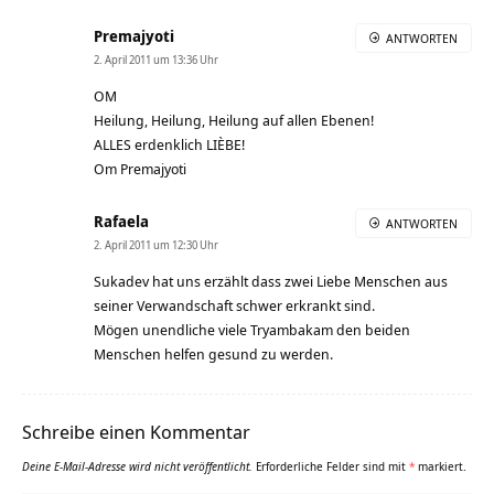
Premajyoti
ANTWORTEN
2. April 2011 um 13:36 Uhr
OM
Heilung, Heilung, Heilung auf allen Ebenen!
ALLES erdenklich LIÈBE!
Om Premajyoti
Rafaela
ANTWORTEN
2. April 2011 um 12:30 Uhr
Sukadev hat uns erzählt dass zwei Liebe Menschen aus
seiner Verwandschaft schwer erkrankt sind.
Mögen unendliche viele Tryambakam den beiden
Menschen helfen gesund zu werden.
Schreibe einen Kommentar
Deine E-Mail-Adresse wird nicht veröffentlicht.
Erforderliche Felder sind mit
*
markiert.