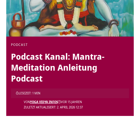
PODCAST
Podcast Kanal: Mantra-
Meditation Anleitung
Podcast
LESEZEIT: 1 MIN
VON
YOGA VIDYA INFOS
VOR 15 JAHREN
ZULETZT AKTUALISIERT: 2. APRIL 2026 12:37