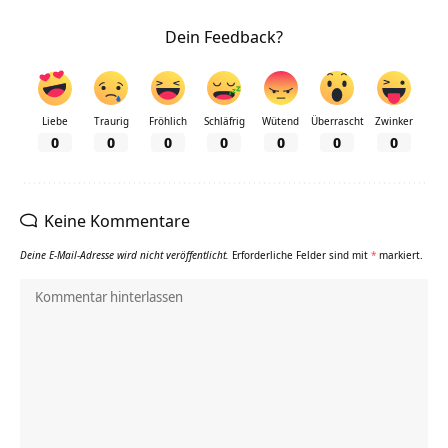
Dein Feedback?
Liebe
Traurig
Fröhlich
Schläfrig
Wütend
Überrascht
Zwinker
0
0
0
0
0
0
0
Keine Kommentare
Deine E-Mail-Adresse wird nicht veröffentlicht.
Erforderliche Felder sind mit
*
markiert.