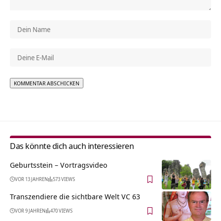
Alternative:
Das könnte dich auch interessieren
Geburtsstein‏‎ – Vortragsvideo
VOR 13 JAHREN
573 VIEWS
Transzendiere die sichtbare Welt VC 63
VOR 9 JAHREN
470 VIEWS