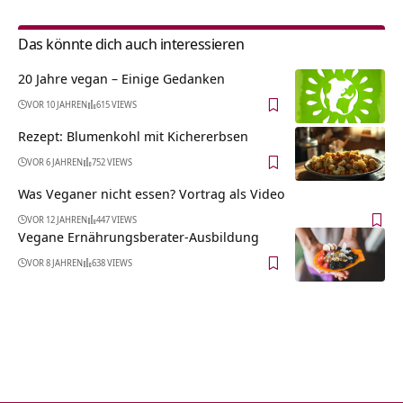
Das könnte dich auch interessieren
20 Jahre vegan – Einige Gedanken
VOR 10 JAHREN
615 VIEWS
Rezept: Blumenkohl mit Kichererbsen
VOR 6 JAHREN
752 VIEWS
Was Veganer nicht essen? Vortrag als Video
VOR 12 JAHREN
447 VIEWS
Vegane Ernährungsberater-Ausbildung
VOR 8 JAHREN
638 VIEWS