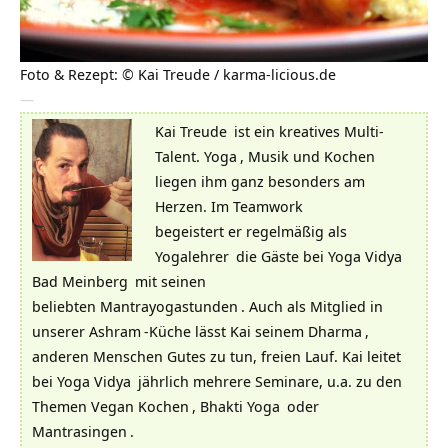
Foto & Rezept: © Kai Treude / karma-licious.de
—
Kai Treude
ist ein kreatives Multi-
Talent.
Yoga
, Musik und Kochen
liegen ihm ganz besonders am
Herzen. Im Teamwork
begeistert er regelmäßig als
Yogalehrer
die Gäste bei
Yoga Vidya
Bad Meinberg
mit seinen
beliebten
Mantrayogastunden
. Auch als Mitglied in
unserer
Ashram
-Küche lässt Kai seinem
Dharma
,
anderen Menschen Gutes zu tun, freien Lauf. Kai leitet
bei
Yoga Vidya
jährlich mehrere Seminare, u.a. zu den
Themen
Vegan Kochen
,
Bhakti Yoga
oder
Mantrasingen
.