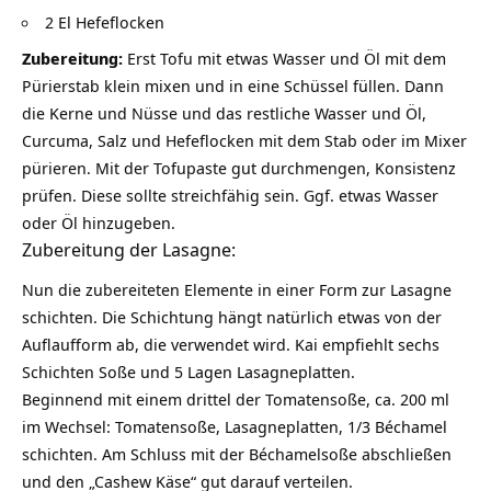
2 El Hefeflocken
Zubereitung:
Erst Tofu mit etwas Wasser und Öl mit dem
Pürierstab klein mixen und in eine Schüssel füllen. Dann
die Kerne und Nüsse und das restliche Wasser und Öl,
Curcuma, Salz und Hefeflocken mit dem Stab oder im Mixer
pürieren. Mit der Tofupaste gut durchmengen, Konsistenz
prüfen. Diese sollte streichfähig sein. Ggf. etwas Wasser
oder Öl hinzugeben.
Zubereitung der Lasagne:
Nun die zubereiteten Elemente in einer Form zur Lasagne
schichten. Die Schichtung hängt natürlich etwas von der
Auflaufform ab, die verwendet wird. Kai empfiehlt sechs
Schichten Soße und 5 Lagen Lasagneplatten.
Beginnend mit einem drittel der Tomatensoße, ca. 200 ml
im Wechsel: Tomatensoße, Lasagneplatten, 1/3 Béchamel
schichten. Am Schluss mit der Béchamelsoße abschließen
und den „Cashew Käse“ gut darauf verteilen.