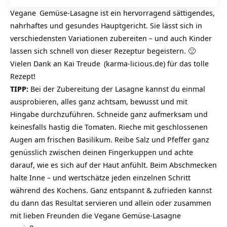
Vegane
Gemüse-Lasagne ist ein hervorragend sättigendes,
nahrhaftes und gesundes Hauptgericht. Sie lässt sich in
verschiedensten Variationen zubereiten – und auch Kinder
lassen sich schnell von dieser Rezeptur begeistern. 🙂
Vielen Dank an
Kai Treude
(karma-licious.de) für das tolle
Rezept!
TIPP:
Bei der Zubereitung der Lasagne kannst du einmal
ausprobieren, alles ganz achtsam, bewusst und mit
Hingabe durchzuführen. Schneide ganz aufmerksam und
keinesfalls hastig die Tomaten. Rieche mit geschlossenen
Augen am frischen Basilikum. Reibe Salz und Pfeffer ganz
genüsslich zwischen deinen Fingerkuppen und achte
darauf, wie es sich auf der Haut anfühlt. Beim Abschmecken
halte Inne – und wertschätze jeden einzelnen Schritt
während des Kochens. Ganz entspannt & zufrieden kannst
du dann das Resultat servieren und allein oder zusammen
mit lieben Freunden die Vegane Gemüse-Lasagne