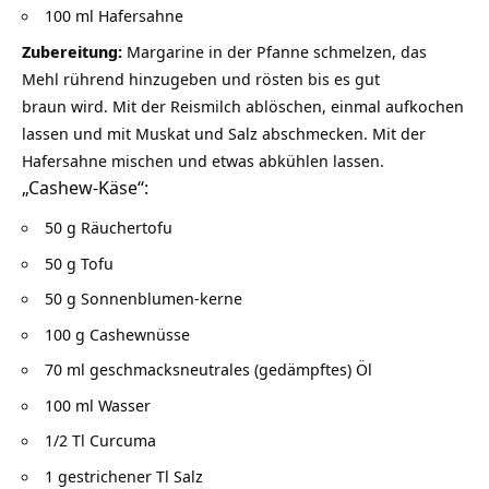
100 ml Hafersahne
Zubereitung:
Margarine in der Pfanne schmelzen, das
Mehl rührend hinzugeben und rösten bis es gut
braun wird. Mit der Reismilch ablöschen, einmal aufkochen
lassen und mit Muskat und Salz abschmecken. Mit der
Hafersahne mischen und etwas abkühlen lassen.
„Cashew-Käse“:
50 g Räuchertofu
50 g Tofu
50 g Sonnenblumen-kerne
100 g Cashewnüsse
70 ml geschmacksneutrales (gedämpftes) Öl
100 ml Wasser
1/2 Tl Curcuma
1 gestrichener Tl Salz