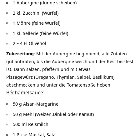
1 Aubergine (dünne scheiben)
2 kl. Zucchini (Würfel)
1 Möhre (feine Würfel)
1 kl. Sellerie (feine Würfel)
2 – 4 El Olivenöl
Zubereitung:
Mit der Aubergine beginnend, alle Zutaten
gut anbraten, bis die Aubergine weich und der Rest bissfest
ist. Dann salzen, pfeffern und mit etwas
Pizzagewürz (Oregano, Thymian, Salbei, Basilikum)
abschmecken und unter die Tomatensoße heben.
Béchamelsauce:
50 g Alsan-Margarine
50 g Mehl (Weizen,Dinkel oder Kamut)
500 ml Reismilch
1 Prise Muskat, Salz