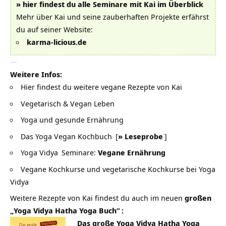
» hier findest du alle Seminare mit Kai im Überblick
Mehr über Kai und seine zauberhaften Projekte erfährst
du auf seiner Website:
karma-licious.de
—
Weitere Infos:
Hier findest du weitere vegane Rezepte von Kai
Vegetarisch & Vegan Leben
Yoga und gesunde Ernährung
Das Yoga Vegan Kochbuch
[
» Leseprobe
]
Yoga Vidya
Seminare:
Vegane Ernährung
Vegane Kochkurse und vegetarische Kochkurse bei Yoga
Vidya
Weitere Rezepte von Kai findest du auch im neuen
großen
„Yoga Vidya Hatha Yoga Buch“
:
Das große Yoga Vidya Hatha Yoga