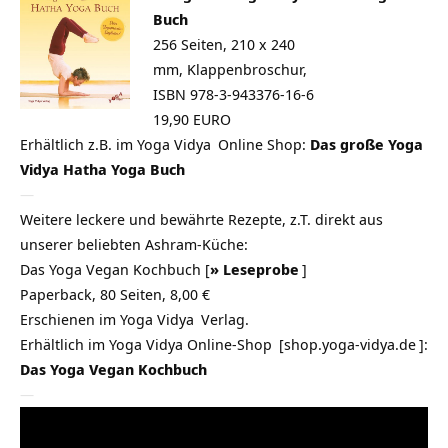
Buch
256 Seiten, 210 x 240
mm, Klappenbroschur,
ISBN 978-3-943376-16-6
19,90 EURO
Erhältlich z.B. im
Yoga Vidya
Online Shop:
Das große Yoga
Vidya Hatha Yoga Buch
—
Weitere leckere und bewährte Rezepte, z.T. direkt aus
unserer beliebten Ashram-Küche:
Das Yoga Vegan Kochbuch
[
»
Leseprobe
]
Paperback, 80 Seiten, 8,00 €
Erschienen im
Yoga Vidya
Verlag.
Erhältlich im
Yoga Vidya Online-Shop
[
shop.yoga-vidya.de
]:
Das Yoga Vegan Kochbuch
—