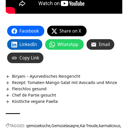
Facebook
Share on X
LinkedIn
WhatsApp
Email
Copy Link
Biryani – Ayurvedisches Reisgericht
Rezept: Tomaten-Mango-Salat mit Avocado und Minze
Fleischlos gesund
Chef de Partie gesucht
Köstliche vegane Paella
TAGGED:
gemüseküche
Gemüselasagne
Kai Treude
karmalicious