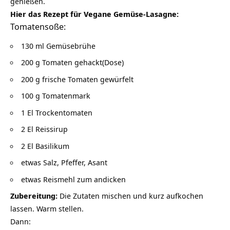
genießen.
Hier das Rezept für Vegane Gemüse-Lasagne:
Tomatensoße:
130 ml Gemüsebrühe
200 g Tomaten gehackt(Dose)
200 g frische Tomaten gewürfelt
100 g Tomatenmark
1 El Trockentomaten
2 El Reissirup
2 El Basilikum
etwas Salz, Pfeffer, Asant
etwas Reismehl zum andicken
Zubereitung:
Die Zutaten mischen und kurz aufkochen
lassen. Warm stellen.
Dann: